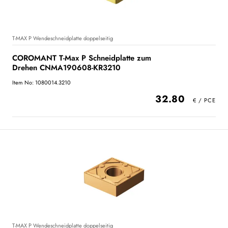
T-MAX P Wendeschneidplatte doppelseitig
COROMANT T-Max P Schneidplatte zum
Drehen CNMA190608-KR3210
Item No: 1080014.3210
32.80
T-MAX P Wendeschneidplatte doppelseitig