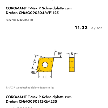
COROMANT T-Max P Schneidplatte zum
Drehen CNMG090304-WF1125
Item No: 1080024.1125
11.33
T-MAX P Wendeschneidplatte doppelseitig
COROMANT T-Max P Schneidplatte zum
Drehen CNMG090312-QM235