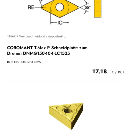
T-MAX P Wendeschneidplatte doppelseitig
COROMANT T-Max P Schneidplatte zum
Drehen DNMG150404-LC1525
Item No: 1080233.1525
17.18