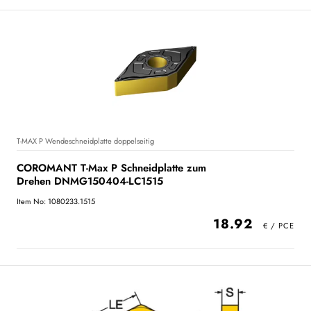
T-MAX P Wendeschneidplatte doppelseitig
COROMANT T-Max P Schneidplatte zum
Drehen DNMG150404-LC1515
Item No: 1080233.1515
18.92