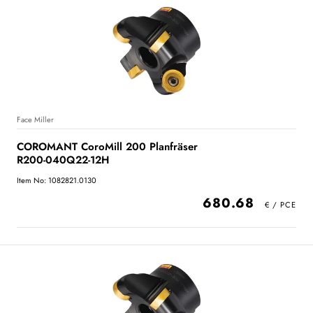
Face Miller
COROMANT CoroMill 200 Planfräser
R200-040Q22-12H
Item No: 1082821.0130
680.68