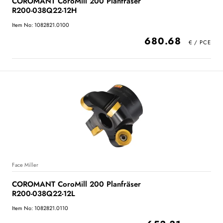
COROMANT CoroMill 200 Planfräser
R200-038Q22-12H
Item No: 1082821.0100
680.68
Face Miller
COROMANT CoroMill 200 Planfräser
R200-038Q22-12L
Item No: 1082821.0110