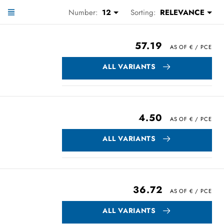
Number:
12
Sorting:
RELEVANCE
57.19
ALL VARIANTS
4.50
ALL VARIANTS
36.72
ALL VARIANTS