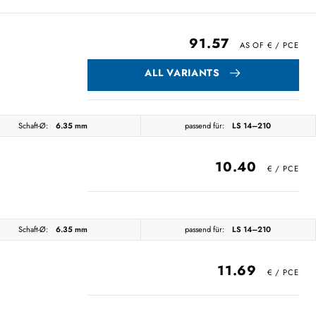
91.57
ALL VARIANTS
Schaft-Ø:
6.35 mm
passend für:
LS 14–210
10.40
Schaft-Ø:
6.35 mm
passend für:
LS 14–210
11.69