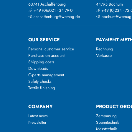
63741 Aschaffenburg
44795 Bochum
+49 (0)6021 - 34 79-0
+49 (0)234 - 72 
aschaffenburg@wemag.de
bochum@wemag
OUR SERVICE
PAYMENT MET
Personal customer service
Rechnung
Purchase on account
Vorkasse
Shipping costs
Downloads
C-parts management
Safety checks
Textile finishing
COMPANY
PRODUCT GRO
Latest news
Zerspanung
Newsletter
Spanntechnik
Messtechnik