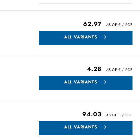
62.97
ALL VARIANTS
4.28
ALL VARIANTS
94.03
ALL VARIANTS