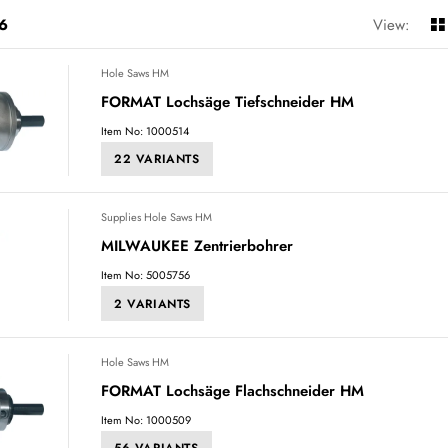
6
View:
Hole Saws HM
FORMAT Lochsäge Tiefschneider HM
Item No: 1000514
22 VARIANTS
Supplies Hole Saws HM
MILWAUKEE Zentrierbohrer
Item No: 5005756
2 VARIANTS
Hole Saws HM
FORMAT Lochsäge Flachschneider HM
Item No: 1000509
56 VARIANTS