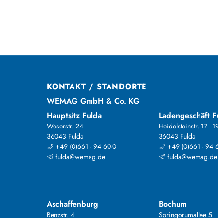
KONTAKT / STANDORTE
WEMAG GmbH & Co. KG
Hauptsitz Fulda
Ladengeschäft F
Weserstr. 24
Heidelsteinstr. 17–1
36043 Fulda
36043 Fulda
+49 (0)661 - 94 60-0
+49 (0)661 - 94 
fulda@wemag.de
fulda@wemag.de
Aschaffenburg
Bochum
Benzstr. 4
Springorumallee 5