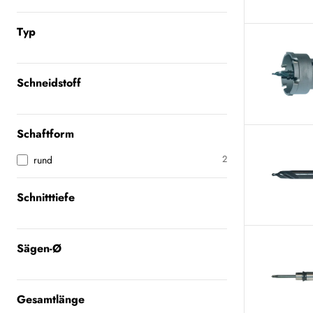
Typ
Schneidstoff
Schaftform
2
rund
Schnitttiefe
Sägen-Ø
Gesamtlänge