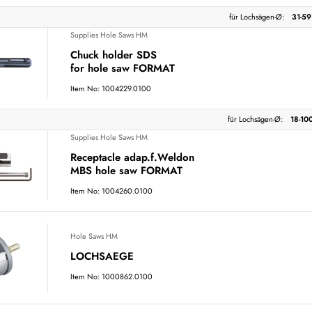
für Lochsägen-Ø:
31-5
Supplies Hole Saws HM
Chuck holder SDS
for hole saw FORMAT
Item No: 1004229.0100
für Lochsägen-Ø:
18-10
Supplies Hole Saws HM
Receptacle adap.f.Weldon
MBS hole saw FORMAT
Item No: 1004260.0100
Hole Saws HM
LOCHSAEGE
Item No: 1000862.0100