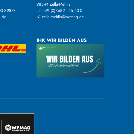
98544 Zella-Mehlis
00 898-0
+49 (0)3682 - 46 40-0
.de
zella-mehlis@wemag.de
IHK WIR BILDEN AUS