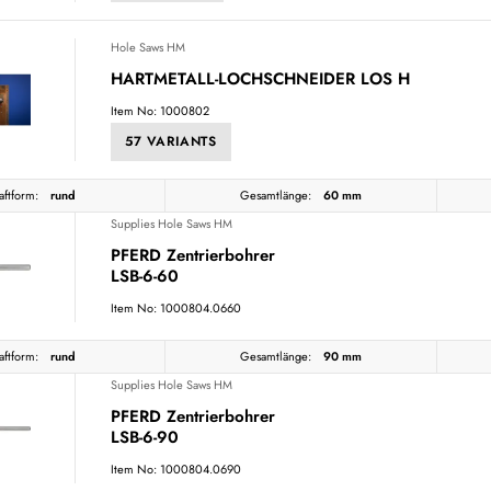
Hole Saws HM
HARTMETALL-LOCHSCHNEIDER LOS H
Item No: 1000802
57 VARIANTS
aftform:
rund
Gesamtlänge:
60 mm
Supplies Hole Saws HM
PFERD Zentrierbohrer
LSB-6-60
Item No: 1000804.0660
aftform:
rund
Gesamtlänge:
90 mm
Supplies Hole Saws HM
PFERD Zentrierbohrer
LSB-6-90
Item No: 1000804.0690