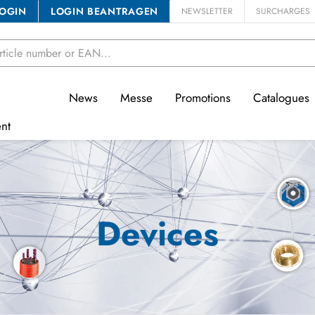
OGIN
LOGIN BEANTRAGEN
NEWSLETTER
SURCHARGES
News
Messe
Promotions
Catalogues
nt
Devices