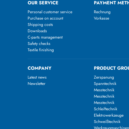
OUR SERVICE
PAYMENT MET
Personal customer service
Rechnung
Purchase on account
Vorkasse
Shipping costs
Downloads
C-parts management
Safety checks
Textile finishing
COMPANY
PRODUCT GRO
Latest news
Zerspanung
Newsletter
Spanntechnik
Messtechnik
Messtechnik
Messtechnik
Schleiftechnik
Elektrowerkzeuge
Schweißtechnik
Werkzeugmaschine