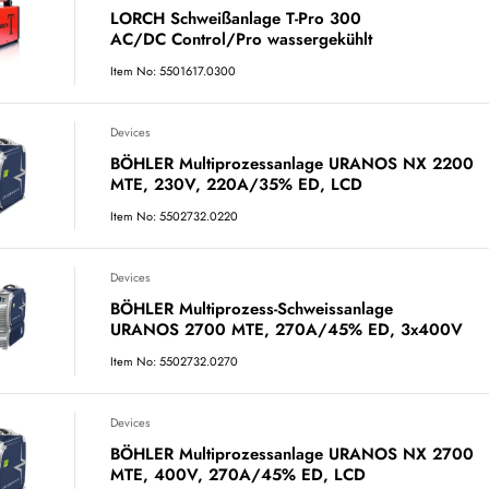
LORCH Schweißanlage T-Pro 300
AC/DC Control/Pro wassergekühlt
Item No: 5501617.0300
Devices
BÖHLER Multiprozessanlage URANOS NX 2200
MTE, 230V, 220A/35% ED, LCD
Item No: 5502732.0220
Devices
BÖHLER Multiprozess-Schweissanlage
URANOS 2700 MTE, 270A/45% ED, 3x400V
Item No: 5502732.0270
Devices
BÖHLER Multiprozessanlage URANOS NX 2700
MTE, 400V, 270A/45% ED, LCD