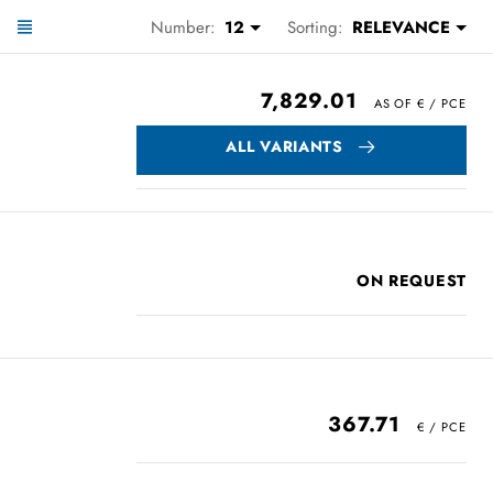
Number:
12
Sorting:
RELEVANCE
7,829.01
ALL VARIANTS
ON REQUEST
367.71