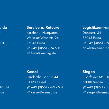
ulda
Service u. Retouren
Logistikzentru
9
Kärcher u. Husqvarna
Donaustr. 34
Werkstatt Weserstr. 24
36043 Fulda
60-0
36043 Fulda
+49 (0)661 - 9
+49 (0)661 - 94 60-0
wlz@wemag.d
fulda@wemag.de
Kassel
Siegen
Sandershäuser Str. 44
Eiserfelder Str. 31
34123 Kassel
57080 Siegen
02 84-0
+49 (0)561 - 491 691-0
+49 (0)271 - 8
.de
kassel@wemag.de
siegen@wemag