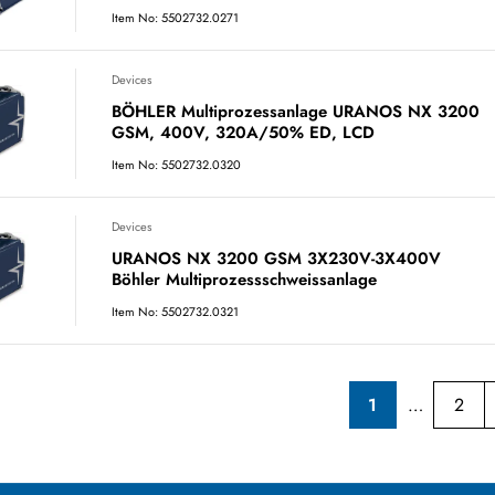
Item No: 5502732.0271
Devices
BÖHLER Multiprozessanlage URANOS NX 3200
GSM, 400V, 320A/50% ED, LCD
Item No: 5502732.0320
Devices
URANOS NX 3200 GSM 3X230V-3X400V
Böhler Multiprozessschweissanlage
Item No: 5502732.0321
1
2