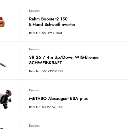
Devices
Rehm Booster2 150
E-Hand Schweißinverter
Item No: 5501961.0150
Devices
SR 26 / 4m Up/Down WIG-Brenner
SCHWEIßKRAFT
Item No: 5502336.0100
Devices
METABO Absaugset ESA plus
Item No: 5005574.0300
Devices