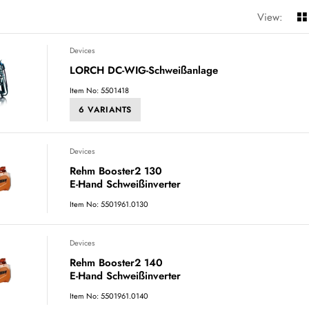
View:
Devices
LORCH DC-WIG-Schweißanlage
Item No: 5501418
6 VARIANTS
Devices
Rehm Booster2 130
E-Hand Schweißinverter
Item No: 5501961.0130
Devices
Rehm Booster2 140
E-Hand Schweißinverter
Item No: 5501961.0140