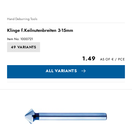
Hand Deburring Tools
Klinge f.Keilnutenbreiten 3-15mm
Item No: 1000721
49 VARIANTS
1.49
ALL VARIANTS