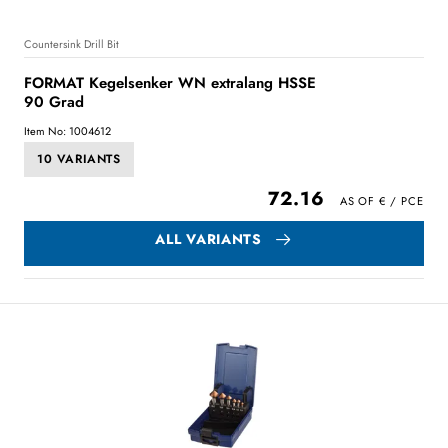
Countersink Drill Bit
FORMAT Kegelsenker WN extralang HSSE
90 Grad
Item No: 1004612
10 VARIANTS
72.16
ALL VARIANTS