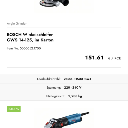
Angle Grinder
BOSCH Winkelschleifer
GWS 14-125, im Karton
Item No: 5000052.1700
151.61
Leerlaufdrehzahl:
2800 - 11500 min-1
Spannung:
220 - 240 V
Nettogewicht:
2,208 kg
SALE %