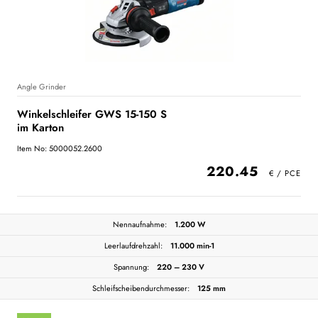
Angle Grinder
Winkelschleifer GWS 15-150 S
im Karton
Item No: 5000052.2600
220.45
Nennaufnahme:
1.200 W
Leerlaufdrehzahl:
11.000 min-1
Spannung:
220 – 230 V
Schleifscheibendurchmesser:
125 mm