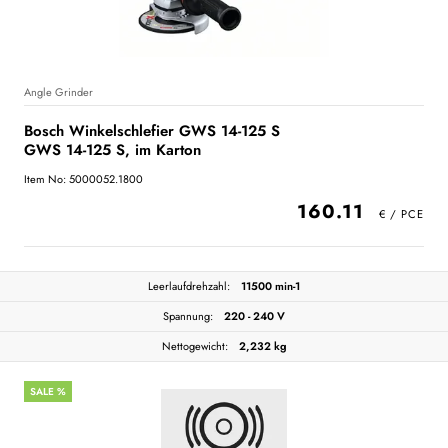
Angle Grinder
Bosch Winkelschlefier GWS 14-125 S
GWS 14-125 S, im Karton
Item No: 5000052.1800
160.11
Leerlaufdrehzahl:
11500 min-1
Spannung:
220 - 240 V
Nettogewicht:
2,232 kg
SALE %