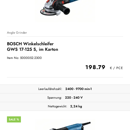
Angle Grinder
BOSCH Winkelschleifer
GWS 17-125 S, im Karton
Item No: 5000052.2300
198.79
Leerlaufdrehzahl:
2400 - 9700 min-1
Spannung:
220 - 240 V
Nettogewicht:
2,24 kg
SALE %