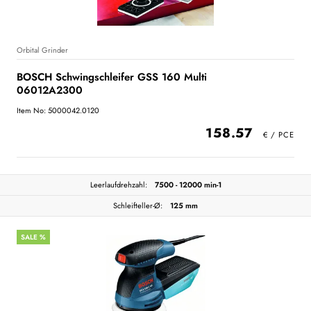
Orbital Grinder
BOSCH Schwingschleifer GSS 160 Multi
06012A2300
Item No: 5000042.0120
158.57
Leerlaufdrehzahl:
7500 - 12000 min-1
Schleifteller-Ø:
125 mm
SALE %