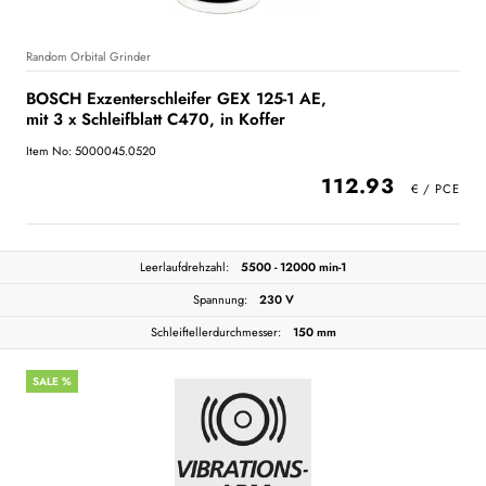
Random Orbital Grinder
BOSCH Exzenterschleifer GEX 125-1 AE,
mit 3 x Schleifblatt C470, in Koffer
Item No: 5000045.0520
112.93
Leerlaufdrehzahl:
5500 - 12000 min-1
Spannung:
230 V
Schleiftellerdurchmesser:
150 mm
SALE %