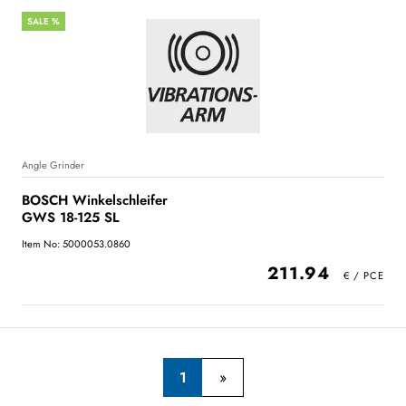
SALE %
Angle Grinder
BOSCH Winkelschleifer
GWS 18-125 SL
Item No: 5000053.0860
211.94
1