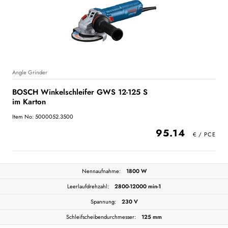
Angle Grinder
BOSCH Winkelschleifer GWS 12-125 S
im Karton
Item No: 5000052.3500
95.14
Nennaufnahme:
1800 W
Leerlaufdrehzahl:
2800-12000 min-1
Spannung:
230 V
Schleifscheibendurchmesser:
125 mm