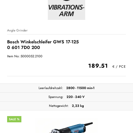
Angle Grinder
Bosch Winkelschleifer GWS 17-125
0 601 7D0 200
Item No: 5000052.2100
189.51
Leerlaufdrehzahl:
2800 - 11500 min-1
Spannung:
220 - 240 V
Nettogewicht:
2,23 kg
SALE %