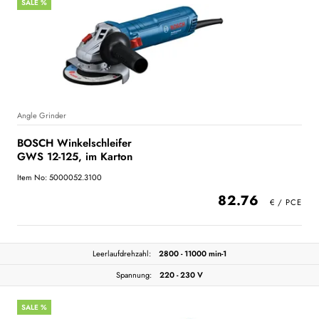
SALE %
Angle Grinder
BOSCH Winkelschleifer
GWS 12-125, im Karton
Item No: 5000052.3100
82.76
Leerlaufdrehzahl:
2800 - 11000 min-1
Spannung:
220 - 230 V
SALE %