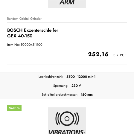
Random Orbital Grinder
BOSCH Exzenterschleifer
GEX 40-150
Item No: 5000045.1100
252.16
Leerlaufdrehzahl:
5500 - 12000 min-1
Spannung:
230 V
Schleiftellerdurchmesser:
150 mm
SALE %