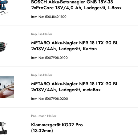
BOSCH Akku-Betonnagler GNB 18V-38
2xProCore 18V/4,0 Ah, Ladegerät, L-Boxx
Item No: 5004849.1100
Impulse-Nailer
METABO Akku-Nagler NFR 18 LTX 90 BL
2x18V/4Ah, Ladegerät, Karton
Item No: 5007908.0100
Impulse-Nailer
METABO Akku-Nagler NFR 18 LTX 90 BL
2x18V/4Ah, Ladegerät, metaBox
Item No: 5007908.0200
Pneumatic Nailer
Klammergerät KG32 Pro
(13-32mm)