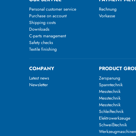
Personal customer service
Rechnung
Purchase on account
Vorkasse
Shipping costs
Downloads
C-parts management
Safety checks
Textile finishing
COMPANY
PRODUCT GRO
Latest news
Zerspanung
Newsletter
Spanntechnik
Messtechnik
Messtechnik
Messtechnik
Schleiftechnik
Elektrowerkzeuge
Schweißtechnik
Werkzeugmaschine