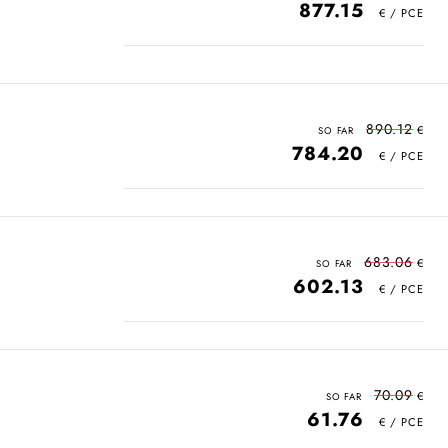
877.15
890.12
784.20
683.06
602.13
70.09
61.76