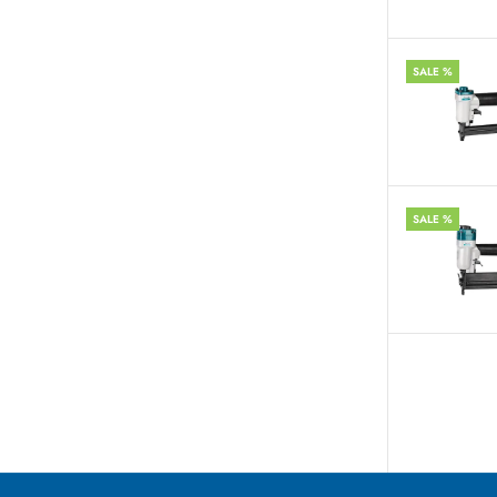
SALE %
SALE %