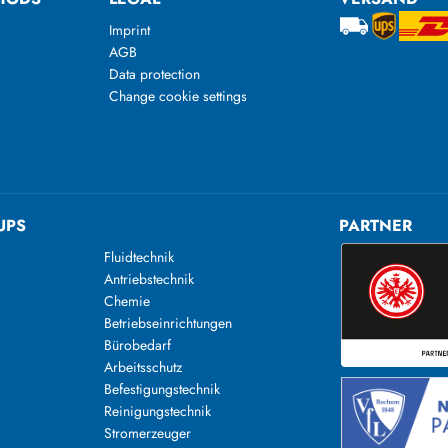
Imprint
AGB
Data protection
Change cookie settings
UPS
PARTNER
Fluidtechnik
Antriebstechnik
Chemie
Betriebseinrichtungen
Bürobedarf
Arbeitsschutz
Befestigungstechnik
Reinigungstechnik
n
Stromerzeuger