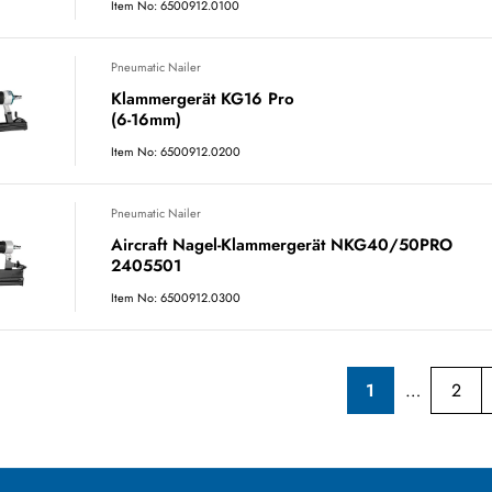
Item No: 6500912.0100
Pneumatic Nailer
Klammergerät KG16 Pro
(6-16mm)
Item No: 6500912.0200
Pneumatic Nailer
Aircraft Nagel-Klammergerät NKG40/50PRO
2405501
Item No: 6500912.0300
1
2