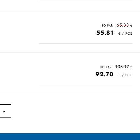
65.33
55.81
108.17
92.70