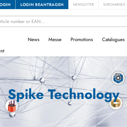
OGIN
LOGIN BEANTRAGEN
NEWSLETTER
SURCHARGES
News
Messe
Promotions
Catalogues
nt
Spike Technology