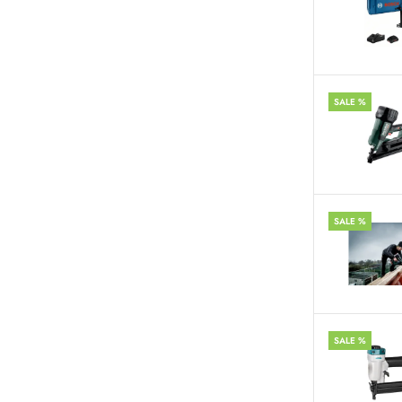
SALE %
SALE %
SALE %