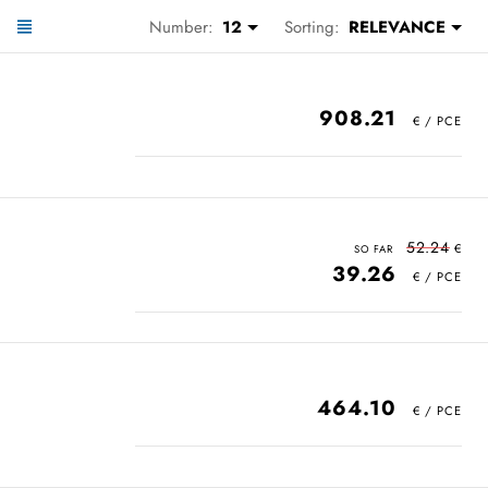
Number:
12
Sorting:
RELEVANCE
908.21
52.24
39.26
464.10