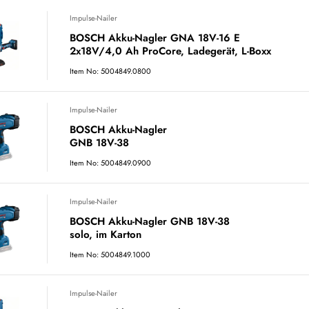
Impulse-Nailer
BOSCH Akku-Nagler GNA 18V-16 E
2x18V/4,0 Ah ProCore, Ladegerät, L-Boxx
Item No: 5004849.0800
Impulse-Nailer
BOSCH Akku-Nagler
GNB 18V-38
Item No: 5004849.0900
Impulse-Nailer
BOSCH Akku-Nagler GNB 18V-38
solo, im Karton
Item No: 5004849.1000
Impulse-Nailer