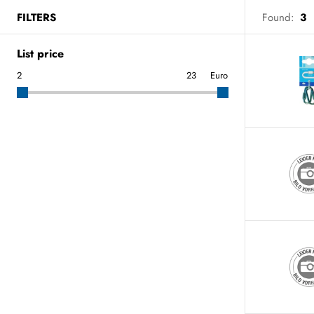
FILTERS
Found:
3
List price
Euro