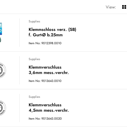
View:
Supplies
Klemmschloss verz. (SB)
f. Gurt-Ø b.25mm
Item No: 9012398.0010
Supplies
Klemmverschluss
3,6mm mess.-verchr.
Item No: 9013643.0010
Supplies
Klemmverschluss
4,5mm mess.-verchr.
Item No: 9013643.0020