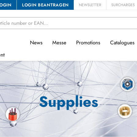
OGIN
LOGIN BEANTRAGEN
NEWSLETTER
SURCHARGES
News
Messe
Promotions
Catalogues
nt
Supplies