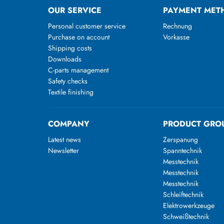
OUR SERVICE
PAYMENT MET
Personal customer service
Rechnung
Purchase on account
Vorkasse
Shipping costs
Downloads
C-parts management
Safety checks
Textile finishing
COMPANY
PRODUCT GRO
Latest news
Zerspanung
Newsletter
Spanntechnik
Messtechnik
Messtechnik
Messtechnik
Schleiftechnik
Elektrowerkzeuge
Schweißtechnik