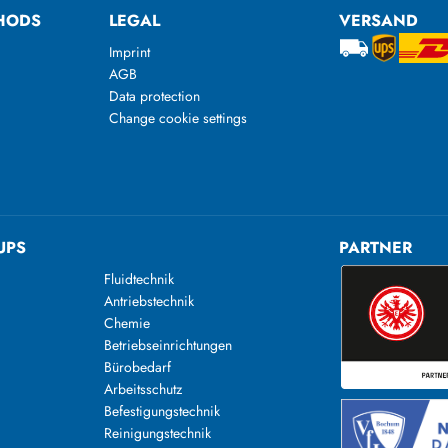
HODS
LEGAL
VERSAND
Imprint
AGB
Data protection
Change cookie settings
UPS
PARTNER
Fluidtechnik
Antriebstechnik
Chemie
Betriebseinrichtungen
Bürobedarf
Arbeitsschutz
Befestigungstechnik
Reinigungstechnik