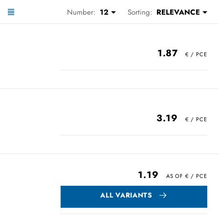
Number:
12
Sorting:
RELEVANCE
1.87
3.19
1.19
ALL VARIANTS