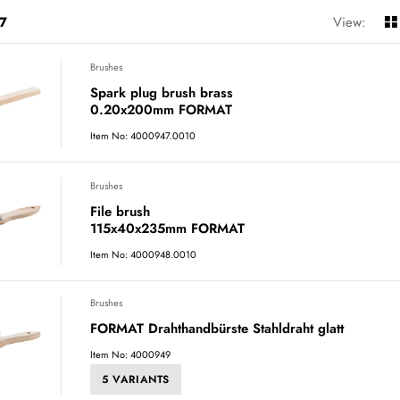
7
View:
Brushes
Spark plug brush brass
0.20x200mm FORMAT
Item No: 4000947.0010
Brushes
File brush
115x40x235mm FORMAT
Item No: 4000948.0010
Brushes
FORMAT Drahthandbürste Stahldraht glatt
Item No: 4000949
5 VARIANTS