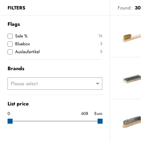
FILTERS
Found:
30
Flags
Sale %
16
Bluebox
3
Auslaufartikel
5
Brands
List price
Euro