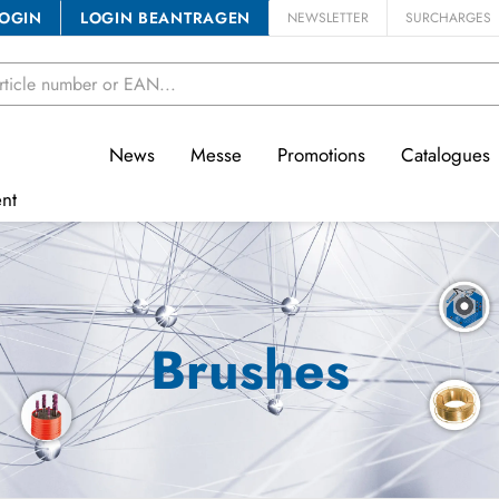
OGIN
LOGIN BEANTRAGEN
NEWSLETTER
SURCHARGES
News
Messe
Promotions
Catalogues
nt
Brushes