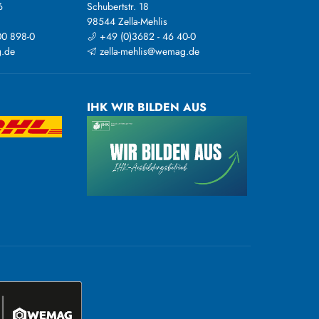
6
Schubertstr. 18
98544 Zella-Mehlis
00 898-0
+49 (0)3682 - 46 40-0
.de
zella-mehlis@wemag.de
IHK WIR BILDEN AUS