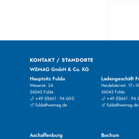
KONTAKT / STANDORTE
WEMAG GmbH & Co. KG
Hauptsitz Fulda
Ladengeschäft F
Weserstr. 24
Heidelsteinstr. 17–1
36043 Fulda
36043 Fulda
+49 (0)661 - 94 60-0
+49 (0)661 - 94 
fulda@wemag.de
fulda@wemag.de
Aschaffenburg
Bochum