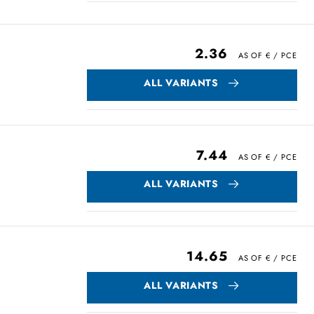
2.36
ALL VARIANTS
7.44
ALL VARIANTS
14.65
ALL VARIANTS