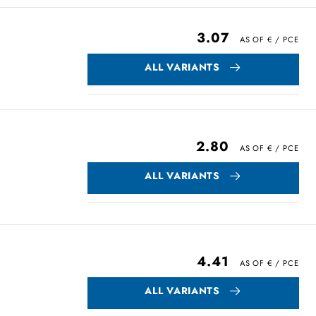
3.07
ALL VARIANTS
2.80
ALL VARIANTS
4.41
ALL VARIANTS