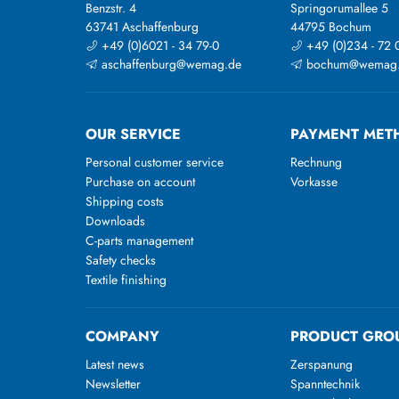
Benzstr. 4
Springorumallee 5
63741 Aschaffenburg
44795 Bochum
+49 (0)6021 - 34 79-0
+49 (0)234 - 72 
aschaffenburg@wemag.de
bochum@wemag
OUR SERVICE
PAYMENT MET
Personal customer service
Rechnung
Purchase on account
Vorkasse
Shipping costs
Downloads
C-parts management
Safety checks
Textile finishing
COMPANY
PRODUCT GRO
Latest news
Zerspanung
Newsletter
Spanntechnik