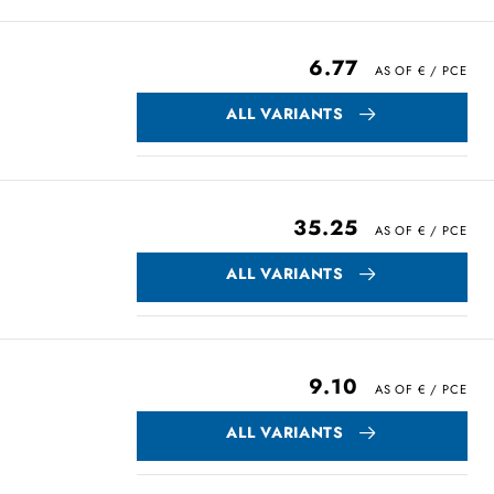
6.77
ALL VARIANTS
35.25
ALL VARIANTS
9.10
ALL VARIANTS