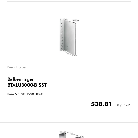
Beam Holder
Balkenträger
BTALU3000-B SST
Item No: 9011998.0060
538.81