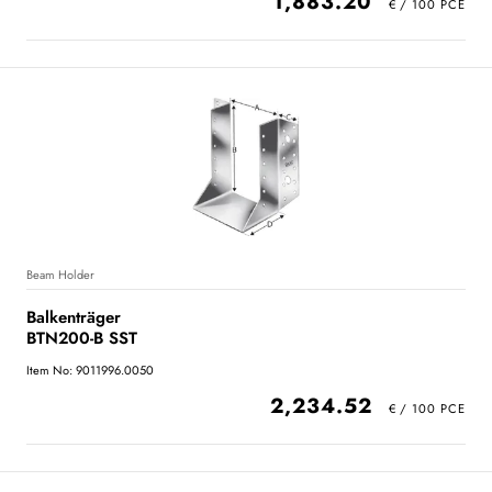
1,883.20
Beam Holder
Balkenträger
BTN200-B SST
Item No: 9011996.0050
2,234.52