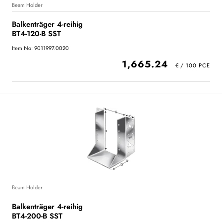
Beam Holder
Balkenträger 4-reihig
BT4-120-B SST
Item No: 9011997.0020
1,665.24
Beam Holder
Balkenträger 4-reihig
BT4-200-B SST