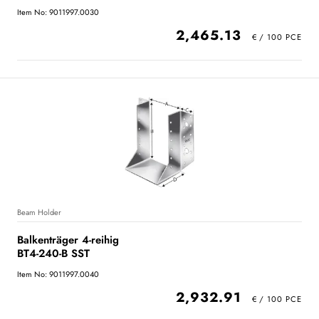
Item No: 9011997.0030
2,465.13
Beam Holder
Balkenträger 4-reihig
BT4-240-B SST
Item No: 9011997.0040
2,932.91