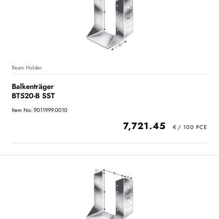
Beam Holder
Balkenträger
BT520-B SST
Item No: 9011999.0010
7,721.45