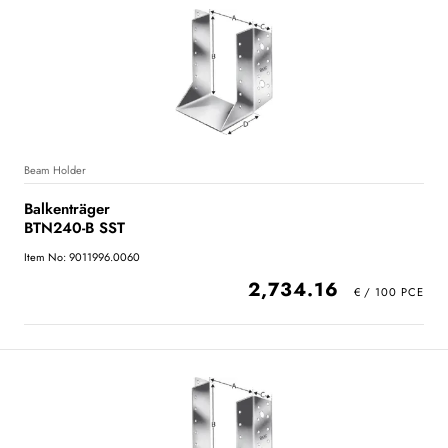
Beam Holder
Balkenträger
BTN240-B SST
Item No: 9011996.0060
2,734.16