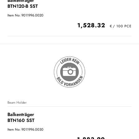
Balkenträger
BTN120-B SST
Item No: 9011996.0020
1,528.32
Beam Holder
Balkenträger
BTN160 SST
Item No: 9011996.0030