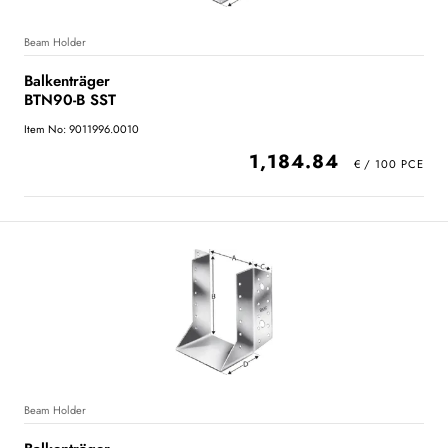
Beam Holder
Balkenträger
BTN90-B SST
Item No: 9011996.0010
1,184.84
Beam Holder