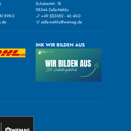
6
Schubertstr. 18
98544 Zella-Mehlis
00 898-0
+49 (0)3682 - 46 40-0
.de
zella-mehlis@wemag.de
IHK WIR BILDEN AUS