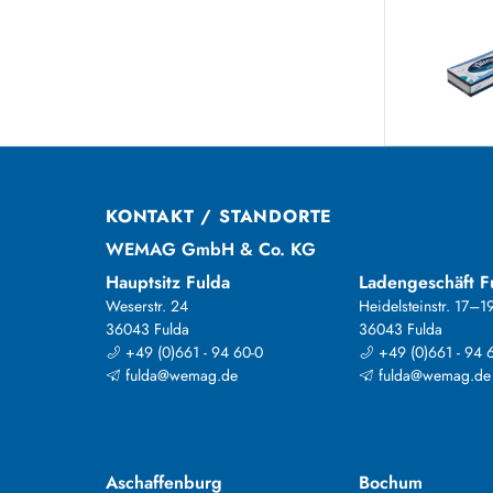
KONTAKT / STANDORTE
WEMAG GmbH & Co. KG
Hauptsitz Fulda
Ladengeschäft F
Weserstr. 24
Heidelsteinstr. 17–1
36043 Fulda
36043 Fulda
+49 (0)661 - 94 60-0
+49 (0)661 - 94 
fulda@wemag.de
fulda@wemag.de
Aschaffenburg
Bochum