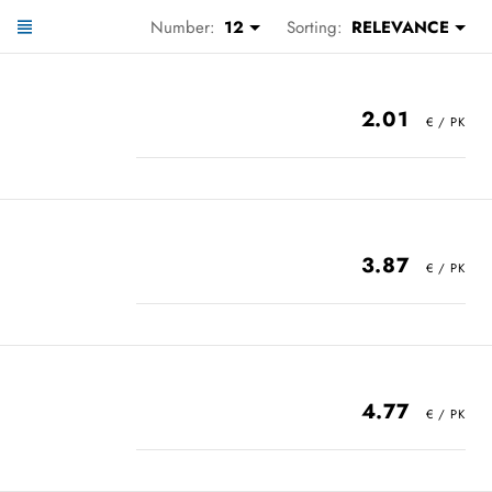
Number:
12
Sorting:
RELEVANCE
2.01
3.87
4.77