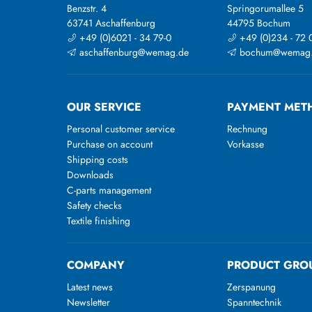
Benzstr. 4
Springorumallee 5
63741 Aschaffenburg
44795 Bochum
+49 (0)6021 - 34 79-0
+49 (0)234 - 72 
aschaffenburg@wemag.de
bochum@wemag
OUR SERVICE
PAYMENT MET
Personal customer service
Rechnung
Purchase on account
Vorkasse
Shipping costs
Downloads
C-parts management
Safety checks
Textile finishing
COMPANY
PRODUCT GRO
Latest news
Zerspanung
Newsletter
Spanntechnik