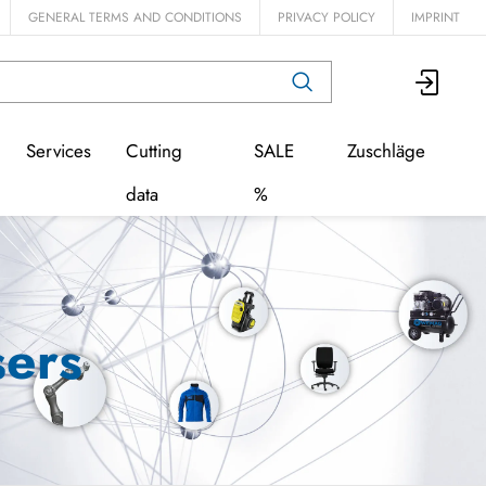
GENERAL TERMS AND CONDITIONS
PRIVACY POLICY
IMPRINT
Services
Cutting
SALE
Zuschläge
data
%
sers