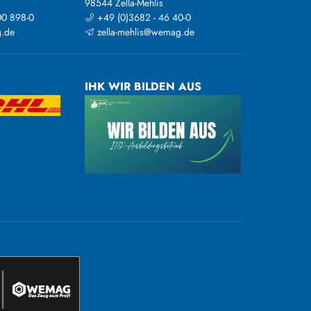
98544 Zella-Mehlis
00 898-0
+49 (0)3682 - 46 40-0
.de
zella-mehlis@wemag.de
IHK WIR BILDEN AUS