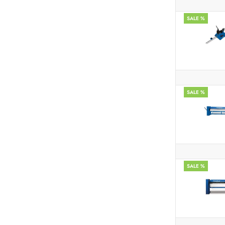
SALE %
SALE %
SALE %