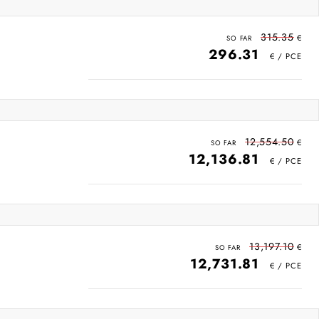
315.35
296.31
12,554.50
12,136.81
13,197.10
12,731.81