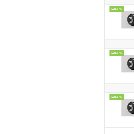
SALE %
SALE %
SALE %