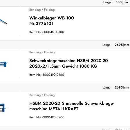
Länge:
550|mm
Bending / Folding
Winkelbieger WB 100
Nr.3776101
Item No: 6000488.0300
Länge:
2695|mm
Bending / Folding
Schwenkbiegemaschine HSBM 2020-20
2020x2/1,5mm Gewicht 1080 KG
Item No: 6000490.0100
Länge:
2695|mm
Bending / Folding
HSBM 2020-20 S manuelle Schwenkbiege-
maschine METALLKRAFT
Item No: 6000490.0200