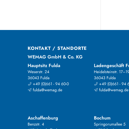
KONTAKT / STANDORTE
WEMAG GmbH & Co. KG
Hauptsitz Fulda
Ladengeschäft F
Weserstr. 24
Heidelsteinstr. 17–1
36043 Fulda
36043 Fulda
+49 (0)661 - 94 60-0
+49 (0)661 - 94 
fulda@wemag.de
fulda@wemag.de
Aschaffenburg
Bochum
Benzstr. 4
Springorumallee 5