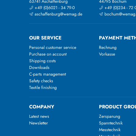
63741 Aschaffenburg
44795 Bochum
+49 (0)6021 - 34 79-0
+49 (0)234 - 72 
aschaffenburg@wemag.de
bochum@wemag
OUR SERVICE
PAYMENT MET
Personal customer service
Rechnung
Purchase on account
Vorkasse
Shipping costs
Downloads
C-parts management
Safety checks
Textile finishing
COMPANY
PRODUCT GRO
Latest news
Zerspanung
Newsletter
Spanntechnik
Messtechnik