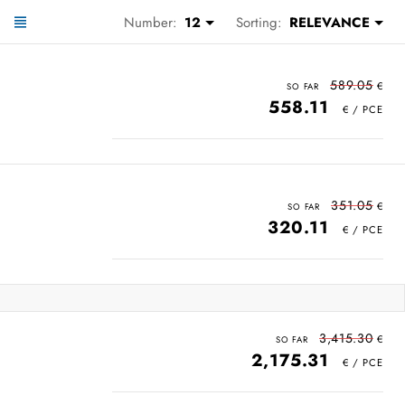
Number:
12
Sorting:
RELEVANCE
589.05
558.11
351.05
320.11
3,415.30
2,175.31