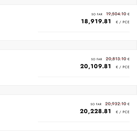
19,504.10
18,919.81
20,813.10
20,109.81
20,932.10
20,228.81