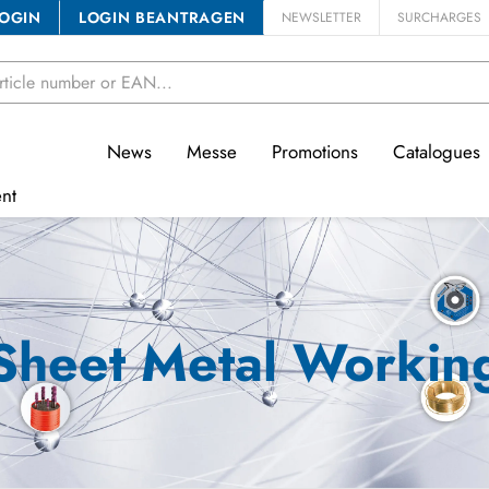
OGIN
LOGIN BEANTRAGEN
NEWSLETTER
SURCHARGES
News
Messe
Promotions
Catalogues
nt
Sheet Metal Workin