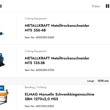
2
View:
Cutting Equipment
METALLKRAFT Metalltrockenschneider
MTS 356-4B
Item No: 6000595.0600
Cutting Equipment
METALLKRAFT Metalltrockenschneider
MTS 135-3B
Item No: 6000595.0700
Länge:
1270 mm
Bending / Folding
ON
ELMAG Manuelle Schwenkbiegemaschine
SBM 1270x2,0 HSS
Item No: 6001305.0200