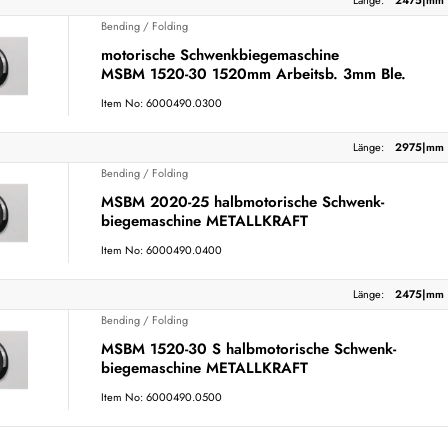
Länge:
2475|mm
Bending / Folding
motorische Schwenkbiegemaschine
MSBM 1520-30 1520mm Arbeitsb. 3mm Ble.
Item No: 6000490.0300
Länge:
2975|mm
Bending / Folding
MSBM 2020-25 halbmotorische Schwenk-
biegemaschine METALLKRAFT
Item No: 6000490.0400
Länge:
2475|mm
Bending / Folding
MSBM 1520-30 S halbmotorische Schwenk-
biegemaschine METALLKRAFT
Item No: 6000490.0500