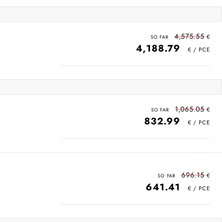
4,575.55
4,188.79
1,065.05
832.99
696.15
641.41