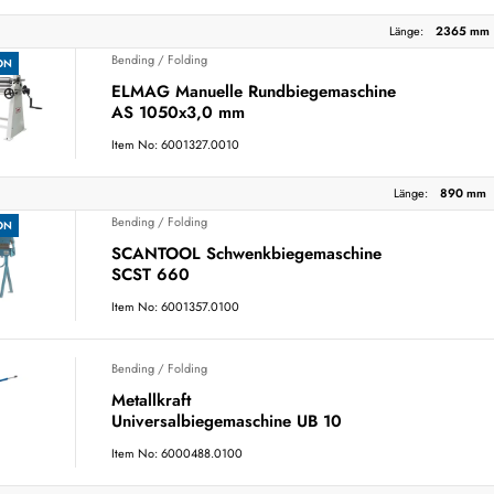
Länge:
2365 mm
Bending / Folding
ON
ELMAG Manuelle Rundbiegemaschine
AS 1050x3,0 mm
Item No: 6001327.0010
Länge:
890 mm
Bending / Folding
ON
SCANTOOL Schwenkbiegemaschine
SCST 660
Item No: 6001357.0100
Bending / Folding
Metallkraft
Universalbiegemaschine UB 10
Item No: 6000488.0100