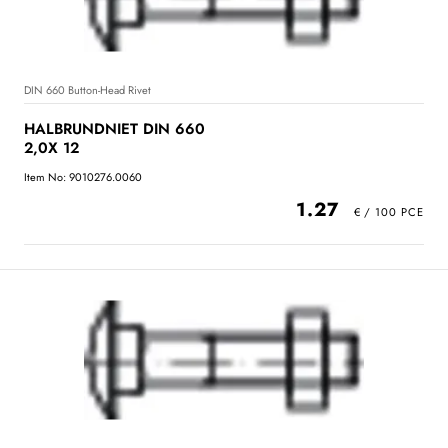
DIN 660 Button-Head Rivet
HALBRUNDNIET DIN 660
2,0X 12
Item No: 9010276.0060
1.27