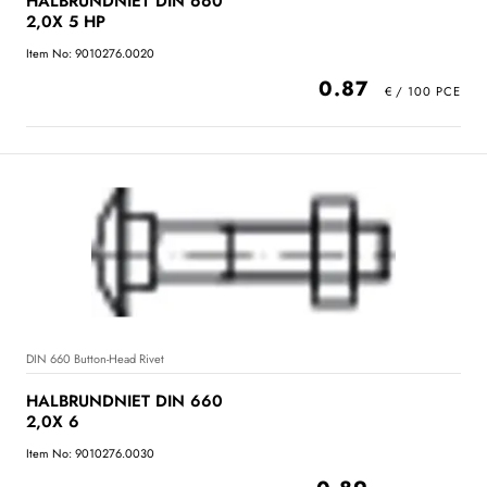
HALBRUNDNIET DIN 660
2,0X 5 HP
Item No: 9010276.0020
0.87
DIN 660 Button-Head Rivet
HALBRUNDNIET DIN 660
2,0X 6
Item No: 9010276.0030