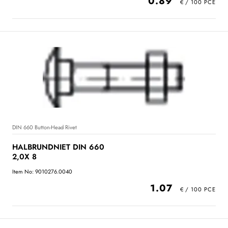
0.89
DIN 660 Button-Head Rivet
HALBRUNDNIET DIN 660
2,0X 8
Item No: 9010276.0040
1.07