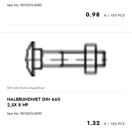
Item No: 9010276.0080
0.98
DIN 660 Button-Head Rivet
HALBRUNDNIET DIN 660
2,5X 8 HP
Item No: 9010276.0090
1.32