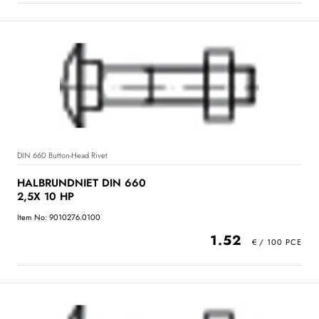
DIN 660 Button-Head Rivet
HALBRUNDNIET DIN 660
2,5X 10 HP
Item No: 9010276.0100
1.52