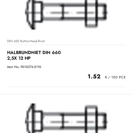
DIN 660 Button-Head Rivet
HALBRUNDNIET DIN 660
2,5X 12 HP
Item No: 9010276.0110
1.52