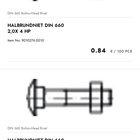
DIN 660 Button-Head Rivet
HALBRUNDNIET DIN 660
2,0X 4 HP
Item No: 9010276.0010
0.84
DIN 660 Button-Head Rivet