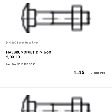
DIN 660 Button-Head Rivet
HALBRUNDNIET DIN 660
2,0X 10
Item No: 9010276.0050
1.45