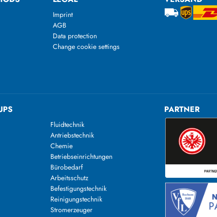
Imprint
AGB
Data protection
Change cookie settings
UPS
PARTNER
Fluidtechnik
Antriebstechnik
Chemie
Betriebseinrichtungen
Bürobedarf
Arbeitsschutz
Befestigungstechnik
Reinigungstechnik
n
Stromerzeuger