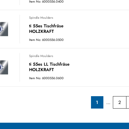
Item No: 6000556.0400
Spindle Moulders
ti 55es Tischfräse
HOLZKRAFT
Item No: 6000556.0500
Spindle Moulders
ti 55es LL Tischfräse
HOLZKRAFT
Item No: 6000556.0600
1
2