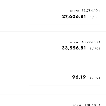
33,784.10
27,606.81
40,924.10
33,556.81
96.19
1,307.81