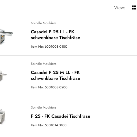
View:
Spindle Moulders
Casadei F 25 LL - FK
schwenkbare Tischfräse
Item No: 6001008.0100
Spindle Moulders
Casadei F 25 M LL - FK
schwenkbare Tischfräse
Item No: 6001008.0200
Spindle Moulders
F 25 - FK Casadei Tischfräse
Item No: 6001014.0100