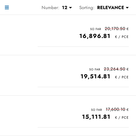
Number:
12
Sorting:
RELEVANCE
20,170.50
16,896.81
23,264.50
19,514.81
17,600.10
15,111.81