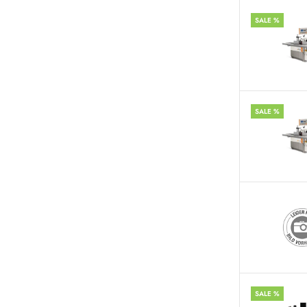
SALE %
SALE %
SALE %