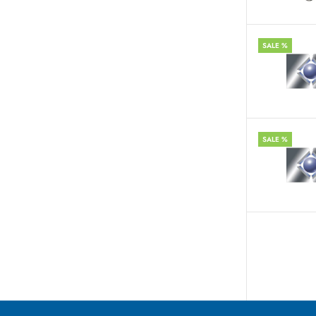
SALE %
SALE %