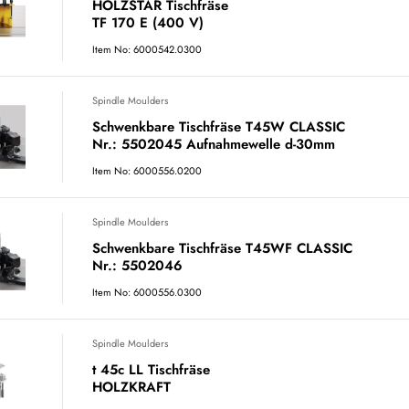
HOLZSTAR Tischfräse
TF 170 E (400 V)
Item No: 6000542.0300
Spindle Moulders
Schwenkbare Tischfräse T45W CLASSIC
Nr.: 5502045 Aufnahmewelle d-30mm
Item No: 6000556.0200
Spindle Moulders
Schwenkbare Tischfräse T45WF CLASSIC
Nr.: 5502046
Item No: 6000556.0300
Spindle Moulders
t 45c LL Tischfräse
HOLZKRAFT