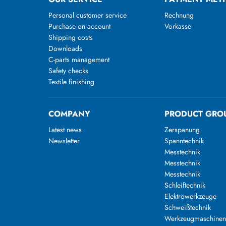
Personal customer service
Rechnung
Purchase on account
Vorkasse
Shipping costs
Downloads
C-parts management
Safety checks
Textile finishing
COMPANY
PRODUCT GRO
Latest news
Zerspanung
Newsletter
Spanntechnik
Messtechnik
Messtechnik
Messtechnik
Schleiftechnik
Elektrowerkzeuge
Schweißtechnik
Werkzeugmaschine