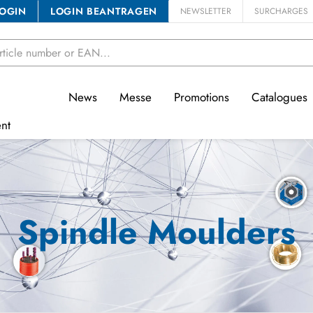
OGIN
LOGIN BEANTRAGEN
NEWSLETTER
SURCHARGES
News
Messe
Promotions
Catalogues
nt
Spindle Moulders