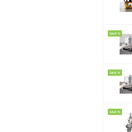
SALE %
SALE %
SALE %