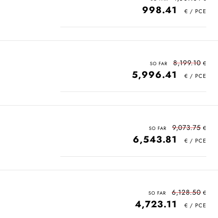
998.41
8,199.10
5,996.41
9,073.75
6,543.81
6,128.50
4,723.11