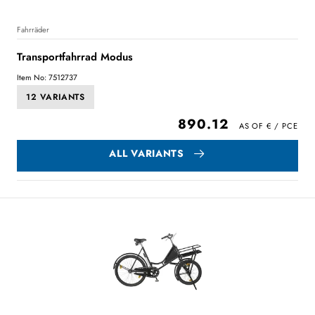
Fahrräder
Transportfahrrad Modus
Item No: 7512737
12 VARIANTS
890.12
ALL VARIANTS