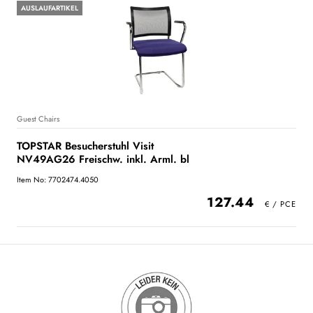
AUSLAUFARTIKEL
Guest Chairs
TOPSTAR Besucherstuhl Visit
NV49AG26 Freischw. inkl. Arml. bl
Item No: 7702474.4050
127.44