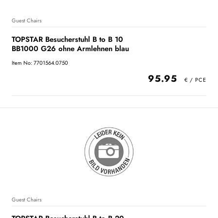
Guest Chairs
TOPSTAR Besucherstuhl B to B 10
BB1000 G26 ohne Armlehnen blau
Item No: 7701564.0750
95.95
Guest Chairs