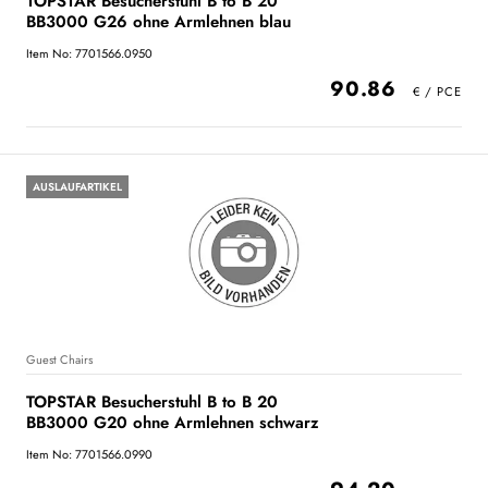
TOPSTAR Besucherstuhl B to B 20
BB3000 G26 ohne Armlehnen blau
Item No: 7701566.0950
90.86
AUSLAUFARTIKEL
Guest Chairs
TOPSTAR Besucherstuhl B to B 20
BB3000 G20 ohne Armlehnen schwarz
Item No: 7701566.0990