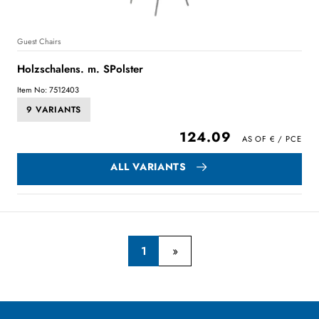
Guest Chairs
Holzschalens. m. SPolster
Item No: 7512403
9 VARIANTS
124.09
ALL VARIANTS
1