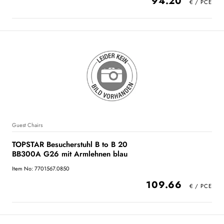
94.20
Guest Chairs
TOPSTAR Besucherstuhl B to B 20
BB300A G26 mit Armlehnen blau
Item No: 7701567.0850
109.66