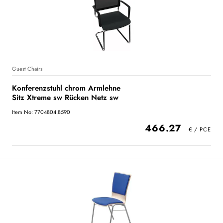
Guest Chairs
Konferenzstuhl chrom Armlehne
Sitz Xtreme sw Rücken Netz sw
Item No: 7704804.8590
466.27