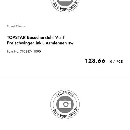
Guest Chairs
TOPSTAR Besucherstuhl Visit
Freischwinger inkl. Armlehnen sw
Item No: 7702474.4090
128.66