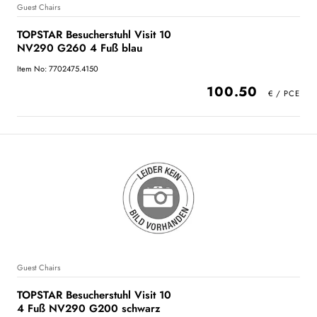
Guest Chairs
TOPSTAR Besucherstuhl Visit 10
NV290 G260 4 Fuß blau
Item No: 7702475.4150
100.50
Guest Chairs
TOPSTAR Besucherstuhl Visit 10
4 Fuß NV290 G200 schwarz