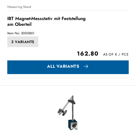
Measuring Stand
IBT Magnet-Messstativ mit Feststellung
am Oberteil
Item No: 3000861
3 VARIANTS
162.80
ALL VARIANTS