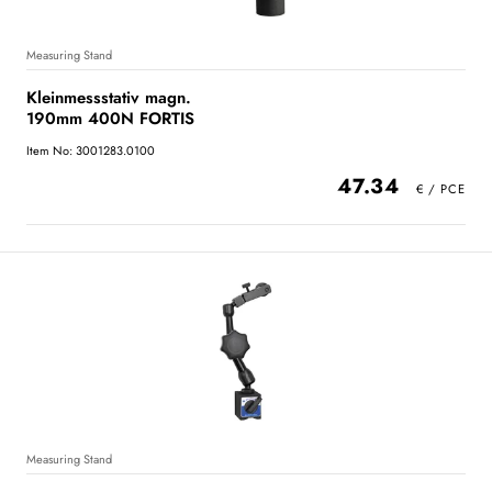
Measuring Stand
Kleinmessstativ magn.
190mm 400N FORTIS
Item No: 3001283.0100
47.34
Measuring Stand