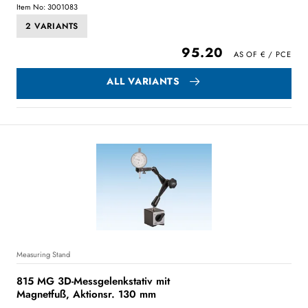
Item No: 3001083
2 VARIANTS
95.20
ALL VARIANTS
Measuring Stand
815 MG 3D-Messgelenkstativ mit
Magnetfuß, Aktionsr. 130 mm