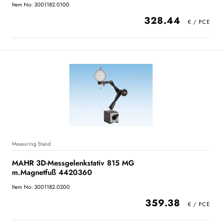
Item No: 3001182.0100
328.44
Measuring Stand
MAHR 3D-Messgelenkstativ 815 MG
m.Magnetfuß 4420360
Item No: 3001182.0200
359.38