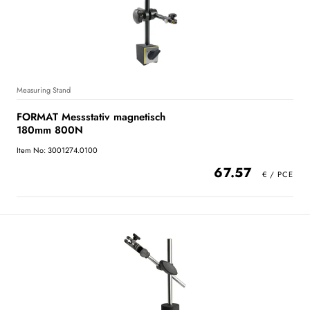
Measuring Stand
FORMAT Messstativ magnetisch
180mm 800N
Item No: 3001274.0100
67.57