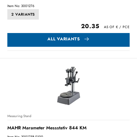
Item No: 3001276
2 VARIANTS
20.35
ALL VARIANTS
Measuring Stand
MAHR Marameter Messstativ 844 KM
Item No: 3001758.0100