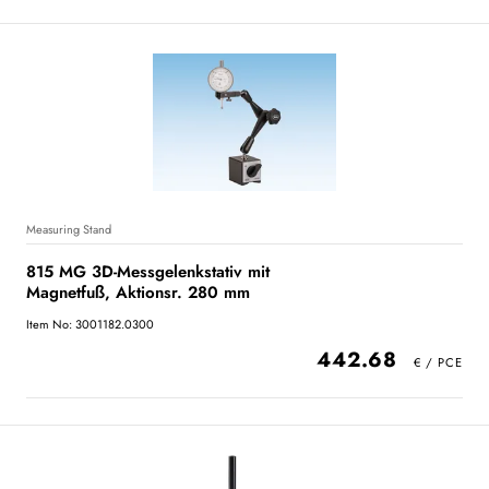
Measuring Stand
815 MG 3D-Messgelenkstativ mit
Magnetfuß, Aktionsr. 280 mm
Item No: 3001182.0300
442.68