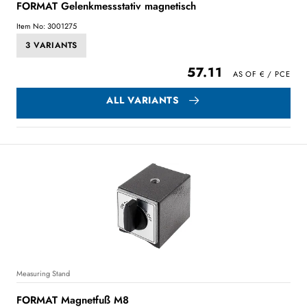
FORMAT Gelenkmessstativ magnetisch
Item No: 3001275
3 VARIANTS
57.11
ALL VARIANTS
Measuring Stand
FORMAT Magnetfuß M8