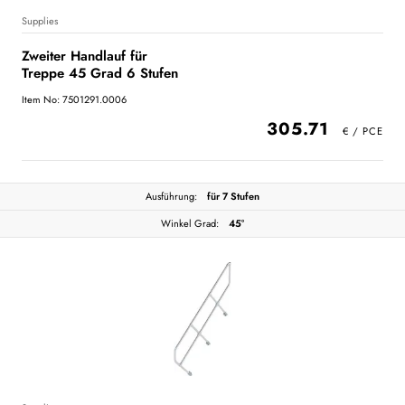
Supplies
Zweiter Handlauf für
Treppe 45 Grad 6 Stufen
Item No: 7501291.0006
305.71
Ausführung:
für 7 Stufen
Winkel Grad:
45°