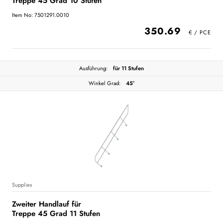
Treppe 45 Grad 10 Stufen
Item No: 7501291.0010
350.69
Ausführung:
für 11 Stufen
Winkel Grad:
45°
Supplies
Zweiter Handlauf für
Treppe 45 Grad 11 Stufen