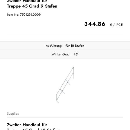
Zweiter Handlauf für
Treppe 45 Grad 9 Stufen
Item No: 7501291.0009
344.86
Ausführung:
für 10 Stufen
Winkel Grad:
45°
Supplies
Zweiter Handlauf für