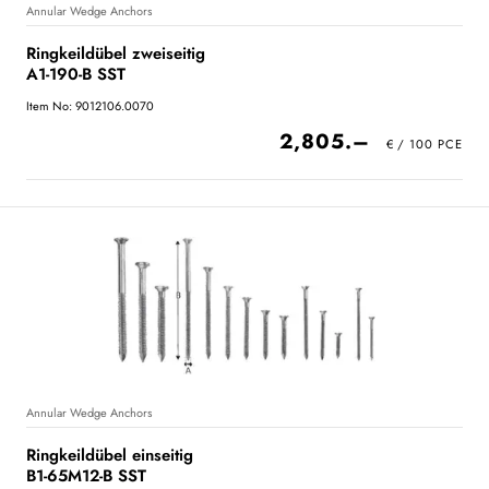
Annular Wedge Anchors
Ringkeildübel zweiseitig
A1-190-B SST
Item No: 9012106.0070
2,805.–
Annular Wedge Anchors
Ringkeildübel einseitig
B1-65M12-B SST