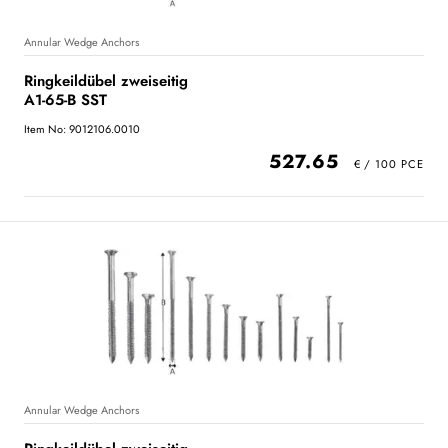
Annular Wedge Anchors
Ringkeildübel zweiseitig
A1-65-B SST
Item No: 9012106.0010
527.65
Annular Wedge Anchors