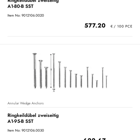
Ringkeildübel zweiseitig
A1-80-B SST
Item No: 9012106.0020
577.20
Annular Wedge Anchors
Ringkeildübel zweiseitig
A1-95-B SST
Item No: 9012106.0030