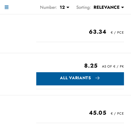
Number:
12
Sorting:
RELEVANCE
63.34
8.25
ALL VARIANTS
45.05