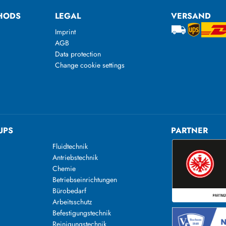
HODS
LEGAL
VERSAND
Imprint
AGB
Data protection
Change cookie settings
UPS
PARTNER
Fluidtechnik
Antriebstechnik
Chemie
Betriebseinrichtungen
Bürobedarf
Arbeitsschutz
Befestigungstechnik
Reinigungstechnik