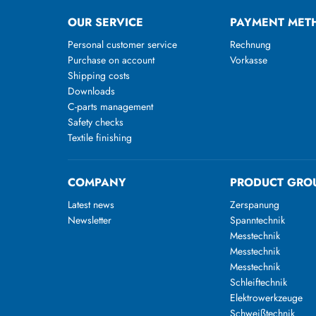
OUR SERVICE
PAYMENT MET
Personal customer service
Rechnung
Purchase on account
Vorkasse
Shipping costs
Downloads
C-parts management
Safety checks
Textile finishing
COMPANY
PRODUCT GRO
Latest news
Zerspanung
Newsletter
Spanntechnik
Messtechnik
Messtechnik
Messtechnik
Schleiftechnik
Elektrowerkzeuge
Schweißtechnik