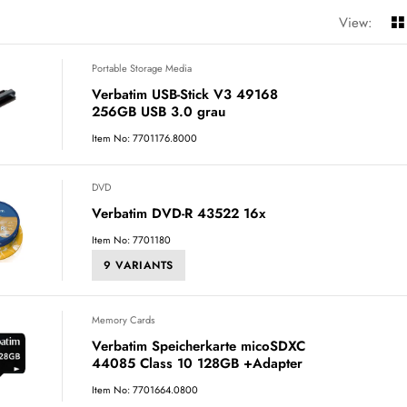
View:
Portable Storage Media
Verbatim USB-Stick V3 49168
256GB USB 3.0 grau
Item No: 7701176.8000
DVD
Verbatim DVD-R 43522 16x
Item No: 7701180
9 VARIANTS
Memory Cards
Verbatim Speicherkarte micoSDXC
44085 Class 10 128GB +Adapter
Item No: 7701664.0800