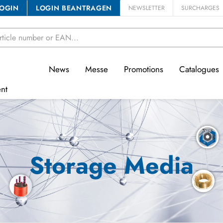
OGIN
LOGIN BEANTRAGEN
NEWSLETTER
SURCHARGES
News
Messe
Promotions
Catalogues
nt
Storage Media