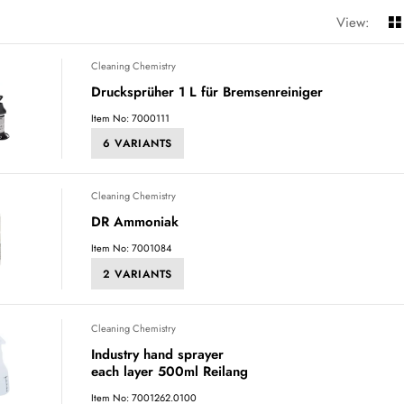
View:
Cleaning Chemistry
Drucksprüher 1 L für Bremsenreiniger
Item No: 7000111
6 VARIANTS
Cleaning Chemistry
DR Ammoniak
Item No: 7001084
2 VARIANTS
Cleaning Chemistry
Industry hand sprayer
each layer 500ml Reilang
Item No: 7001262.0100