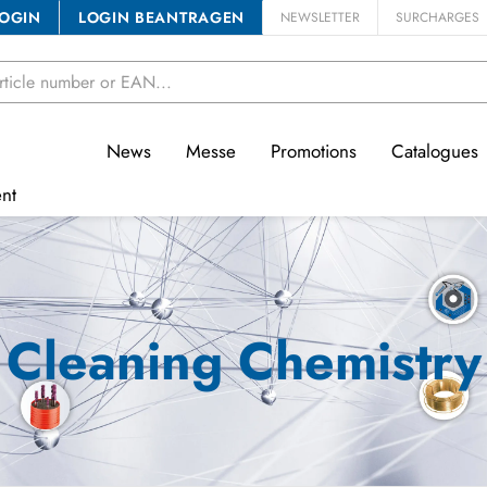
OGIN
LOGIN BEANTRAGEN
NEWSLETTER
SURCHARGES
News
Messe
Promotions
Catalogues
nt
Cleaning Chemistry