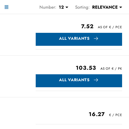
Number:
12
Sorting:
RELEVANCE
7.52
ALL VARIANTS
103.53
ALL VARIANTS
16.27