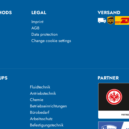
HODS
LEGAL
VERSAND
Imprint
AGB
Data protection
Change cookie settings
UPS
PARTNER
Fluidtechnik
Antriebstechnik
Chemie
Betriebseinrichtungen
Bürobedarf
Arbeitsschutz
Befestigungstechnik