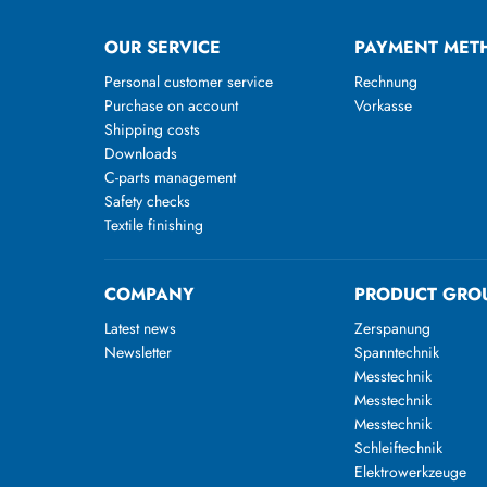
OUR SERVICE
PAYMENT MET
Personal customer service
Rechnung
Purchase on account
Vorkasse
Shipping costs
Downloads
C-parts management
Safety checks
Textile finishing
COMPANY
PRODUCT GRO
Latest news
Zerspanung
Newsletter
Spanntechnik
Messtechnik
Messtechnik
Messtechnik
Schleiftechnik
Elektrowerkzeuge