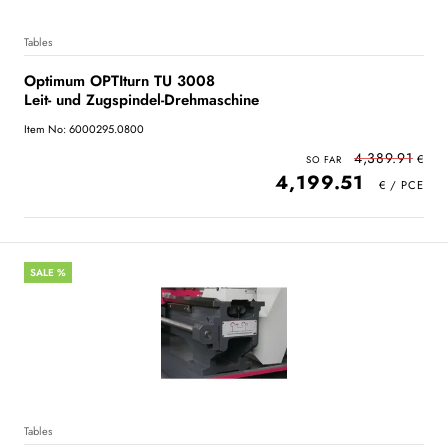
Tables
Optimum OPTIturn TU 3008
Leit- und Zugspindel-Drehmaschine
Item No: 6000295.0800
4,389.91
4,199.51
SALE %
Tables