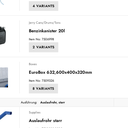
4 VARIANTS
Jerry Cans/Drums/Tons
Benzinkanister 20l
Item No: 7506998
2 VARIANTS
Boxes
EuroBox 632,600x400x320mm
Item No: 7509326
8 VARIANTS
Ausführung:
Auslaufrohr, starr
Supplies
Auslaufrohr starr