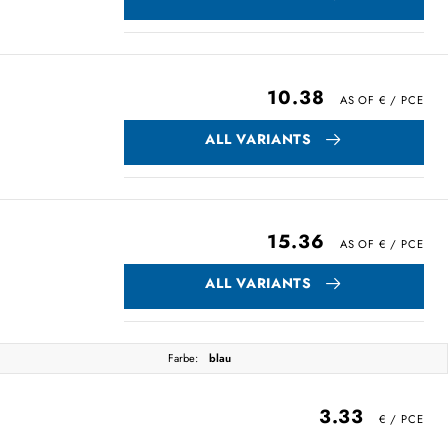
10.38
ALL VARIANTS
15.36
ALL VARIANTS
Farbe:
blau
3.33