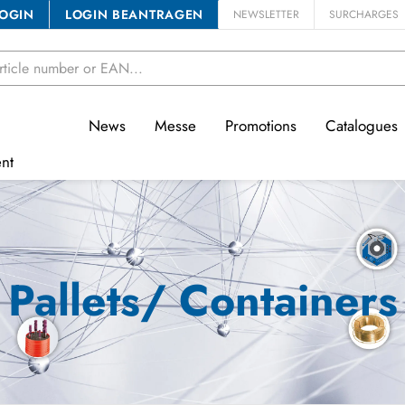
OGIN
LOGIN BEANTRAGEN
NEWSLETTER
SURCHARGES
News
Messe
Promotions
Catalogues
nt
Pallets/ Containers