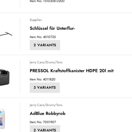
Item No: 7510308.0200
Supplies
Schlüssel für Unterflur-
Item No: 4010725
2 VARIANTS
Jerry Cans/Drums/Tons
PRESSOL Kraftstoffkanister HDPE 20l mit
Item No: 4011820
3 VARIANTS
Jerry Cans/Drums/Tons
AdBlue Robbyrob
Item No: 7001907
2 VARIANTS