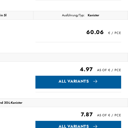
in 5l
Ausführung/Typ:
Kanister
60.06
4.97
ALL VARIANTS
nd 30-L-Kanister
7.87
ALL VARIANTS