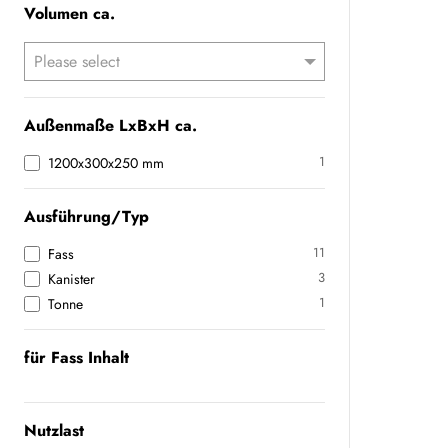
Volumen ca.
Außenmaße LxBxH ca.
1
1200x300x250 mm
Ausführung/Typ
11
Fass
3
Kanister
1
Tonne
für Fass Inhalt
Nutzlast