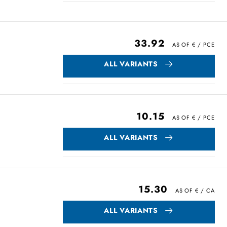
33.92
ALL VARIANTS
10.15
ALL VARIANTS
15.30
ALL VARIANTS