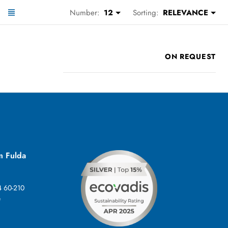
Number:
12
Sorting:
RELEVANCE
ON REQUEST
m Fulda
4 60-210
e