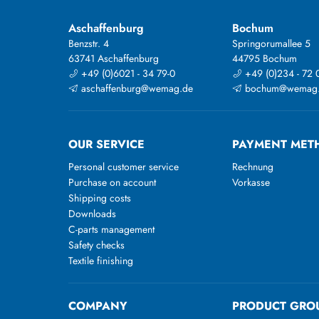
Aschaffenburg
Bochum
Benzstr. 4
Springorumallee 5
63741 Aschaffenburg
44795 Bochum
+49 (0)6021 - 34 79-0
+49 (0)234 - 72 
aschaffenburg@wemag.de
bochum@wemag
OUR SERVICE
PAYMENT MET
Personal customer service
Rechnung
Purchase on account
Vorkasse
Shipping costs
Downloads
C-parts management
Safety checks
Textile finishing
COMPANY
PRODUCT GRO