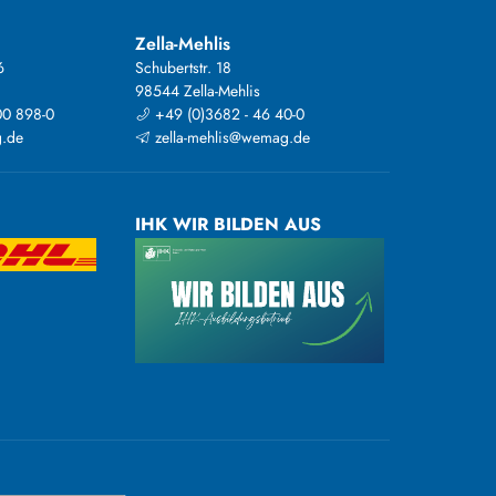
Zella-Mehlis
6
Schubertstr. 18
98544 Zella-Mehlis
00 898-0
+49 (0)3682 - 46 40-0
.de
zella-mehlis@wemag.de
IHK WIR BILDEN AUS