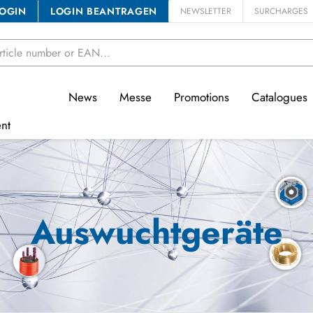
OGIN
LOGIN BEANTRAGEN
NEWSLETTER
SURCHARGES
News
Messe
Promotions
Catalogues
nt
Auswuchtgeräte