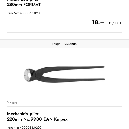
280mm FORMAT
Item No: 4000055.0280
18.–
Länge:
220 mm
Pincers
Mechanic's plier
220mm No.9900 EAN Knipex
Item No: 4000056.0220