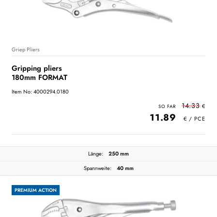
Griep Pliers
Gripping pliers
180mm FORMAT
Item No: 4000294.0180
14.33
11.89
Länge:
250 mm
Spannweite:
40 mm
PREMIUM ACTION