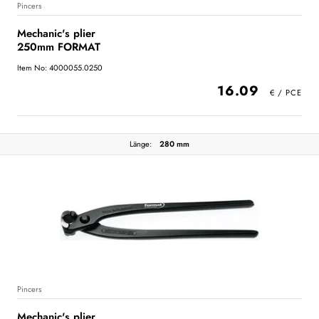
Pincers
Mechanic's plier
250mm FORMAT
Item No: 4000055.0250
16.09
Länge:
280 mm
Pincers
Mechanic's plier