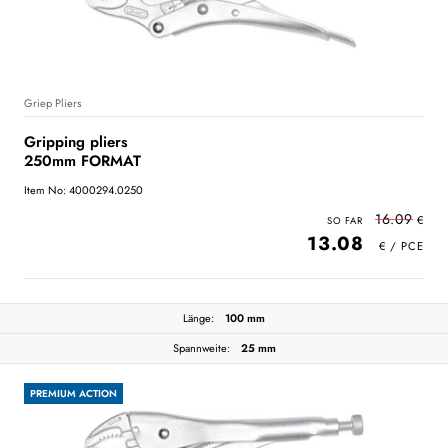
Griep Pliers
Gripping pliers
250mm FORMAT
Item No: 4000294.0250
16.09
13.08
Länge:
100 mm
Spannweite:
25 mm
PREMIUM ACTION