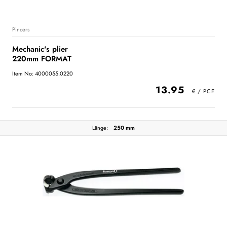
Pincers
Mechanic's plier
220mm FORMAT
Item No: 4000055.0220
13.95
Länge:
250 mm