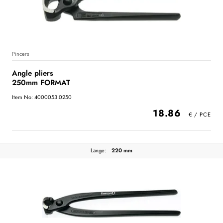
Pincers
Angle pliers
250mm FORMAT
Item No: 4000053.0250
18.86
Länge:
220 mm