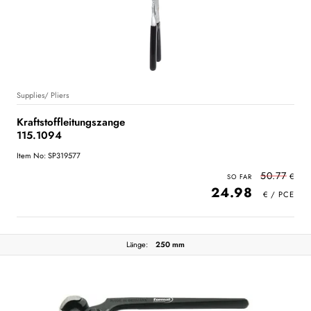
Supplies/ Pliers
Kraftstoffleitungszange
115.1094
Item No: SP319577
50.77
24.98
Länge:
250 mm