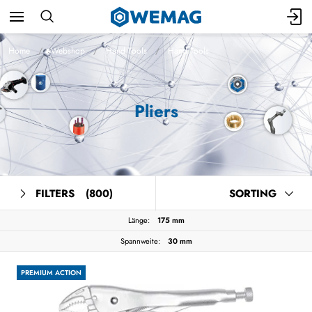
Home
Webshop
Hand Tools
Hand Tools
Pliers
FILTERS
(800)
SORTING
Länge:
175 mm
Spannweite:
30 mm
PREMIUM ACTION