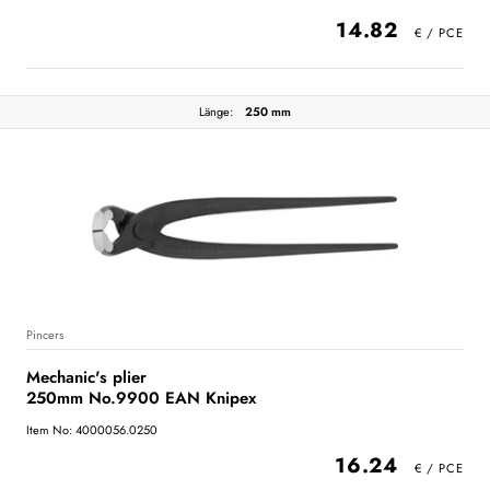
14.82
Länge:
250 mm
Pincers
Mechanic's plier
250mm No.9900 EAN Knipex
Item No: 4000056.0250
16.24