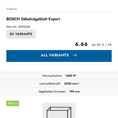
Supplies
BOSCH Säbelsägeblatt Expert
Item No: 5000264
82 VARIANTS
6.66
ALL VARIANTS
Nennaufnahme:
1400 W
Leerlaufdrehzahl:
5500 min-1
Sägeblattdurchmesser:
190 mm
SALE %