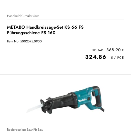
Handheld Circular Saw
METABO Handkreissäge-Set KS 66 FS
Führungsschiene FS 160
Item No: 5002695.0900
368.90
324.86
Reciprocating Saw/Pit Saw