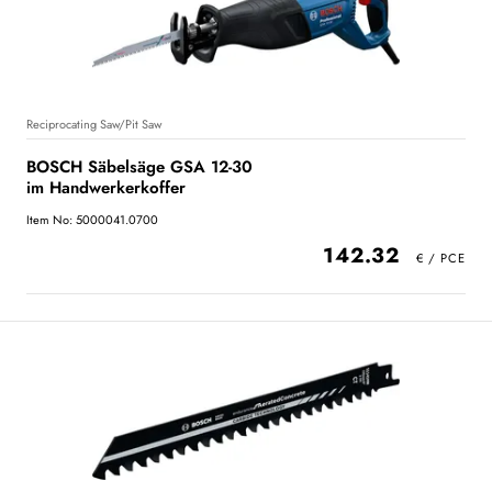
Reciprocating Saw/Pit Saw
BOSCH Säbelsäge GSA 12-30
im Handwerkerkoffer
Item No: 5000041.0700
142.32