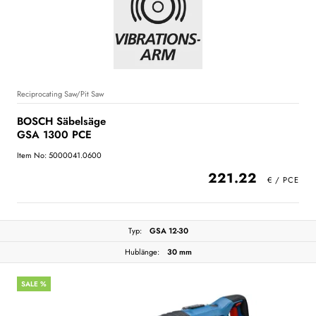
Reciprocating Saw/Pit Saw
BOSCH Säbelsäge
GSA 1300 PCE
Item No: 5000041.0600
221.22
Typ:
GSA 12-30
Hublänge:
30 mm
SALE %