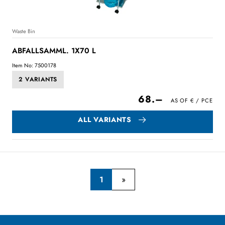
Waste Bin
ABFALLSAMML. 1X70 L
Item No: 7500178
2 VARIANTS
68.–
ALL VARIANTS
1