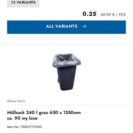
13 VARIANTS
0.25
ALL VARIANTS
Refuse Sacks
Müllsack 240 l grau 650 x 1350mm
ca. 90 my lose
Item No: 7500177.0100