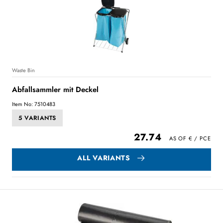
Waste Bin
Abfallsammler mit Deckel
Item No: 7510483
5 VARIANTS
27.74
ALL VARIANTS