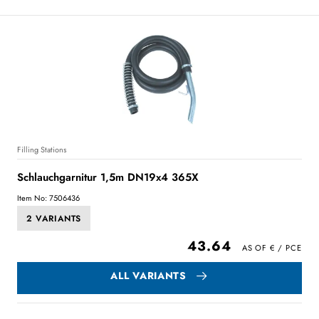
Filling Stations
Schlauchgarnitur 1,5m DN19x4 365X
Item No: 7506436
2 VARIANTS
43.64
ALL VARIANTS