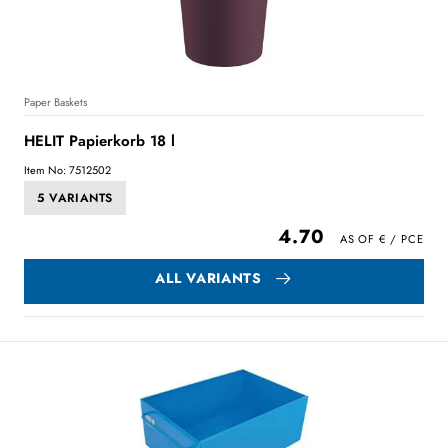
Paper Baskets
HELIT Papierkorb 18 l
Item No: 7512502
5 VARIANTS
4.70
ALL VARIANTS