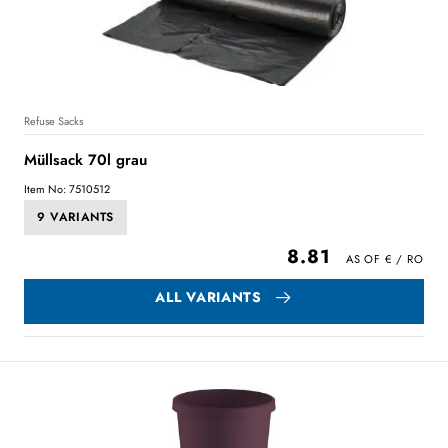
Refuse Sacks
Müllsack 70l grau
Item No: 7510512
9 VARIANTS
8.81
ALL VARIANTS