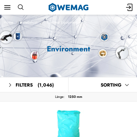
Home
Webshop
Business Equipment
Environment
FILTERS
(1,046)
SORTING
Länge:
1250 mm