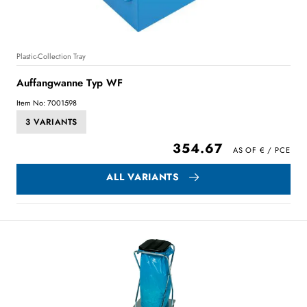
Plastic-Collection Tray
Auffangwanne Typ WF
Item No: 7001598
3 VARIANTS
354.67
ALL VARIANTS