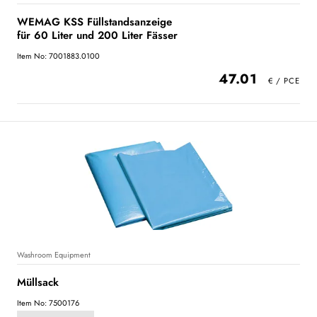
WEMAG KSS Füllstandsanzeige
für 60 Liter und 200 Liter Fässer
Item No: 7001883.0100
47.01
Washroom Equipment
Müllsack
Item No: 7500176