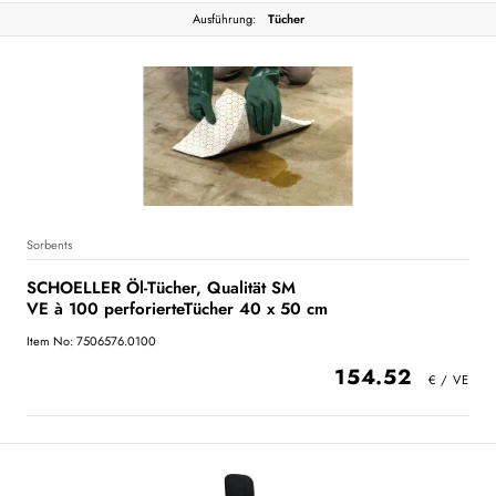
Ausführung:
Tücher
Sorbents
SCHOELLER Öl-Tücher, Qualität SM
VE à 100 perforierteTücher 40 x 50 cm
Item No: 7506576.0100
154.52