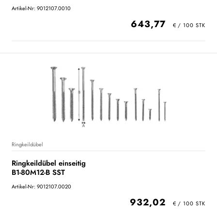
Artikel-Nr: 9012107.0010
643,77
Ringkeildübel
Ringkeildübel einseitig
B1-80M12-B SST
Artikel-Nr: 9012107.0020
932,02