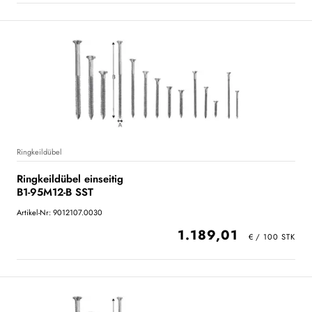
Ringkeildübel
Ringkeildübel einseitig
B1-95M12-B SST
Artikel-Nr: 9012107.0030
1.189,01