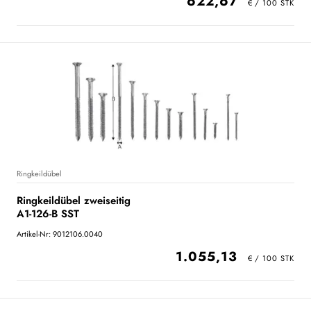
622,67
Ringkeildübel
Ringkeildübel zweiseitig
A1-126-B SST
Artikel-Nr: 9012106.0040
1.055,13