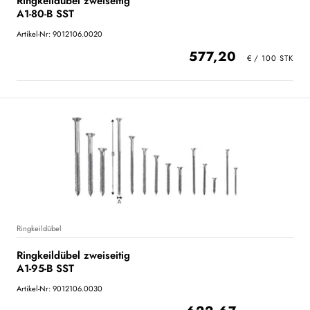
Ringkeildübel zweiseitig
A1-80-B SST
Artikel-Nr: 9012106.0020
577,20
Ringkeildübel
Ringkeildübel zweiseitig
A1-95-B SST
Artikel-Nr: 9012106.0030