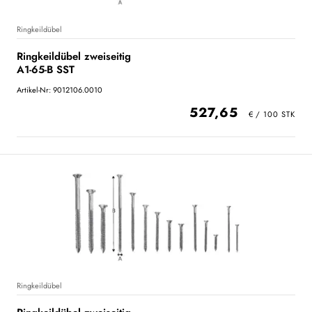
Ringkeildübel
Ringkeildübel zweiseitig
A1-65-B SST
Artikel-Nr: 9012106.0010
527,65
Ringkeildübel