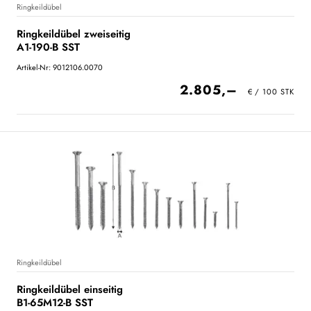
Ringkeildübel
Ringkeildübel zweiseitig
A1-190-B SST
Artikel-Nr: 9012106.0070
2.805,–
Ringkeildübel
Ringkeildübel einseitig
B1-65M12-B SST