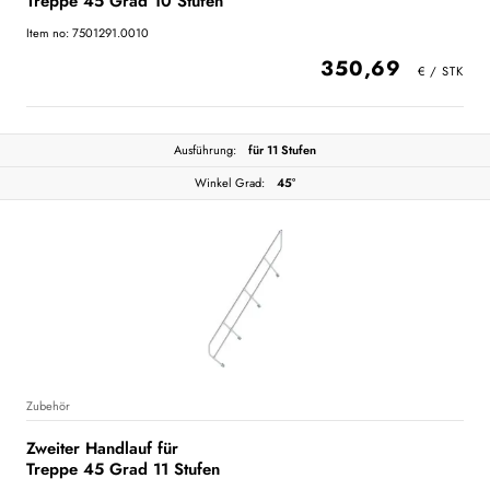
Treppe 45 Grad 10 Stufen
Item no: 7501291.0010
350,69
Ausführung:
für 11 Stufen
Winkel Grad:
45°
Zubehör
Zweiter Handlauf für
Treppe 45 Grad 11 Stufen