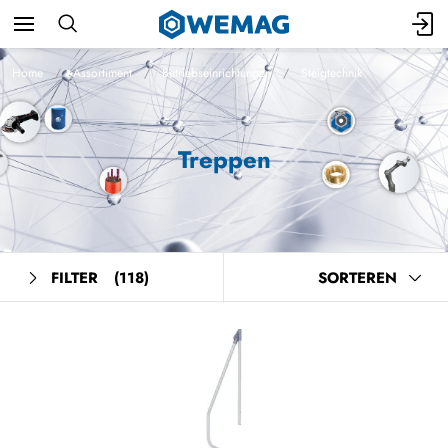
Home
Assortiment
Betriebseinrichtungen
Steigtechnik
Treppen
FILTER
(118)
SORTEREN