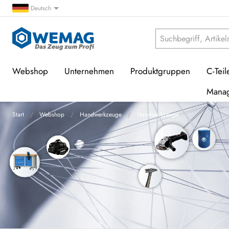
Deutsch
Webshop
Unternehmen
Produktgruppen
C-Teil
Mana
Start
Webshop
Handwerkzeuge
Handwerkzeuge