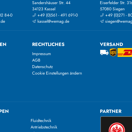
Sandershäuser Str. 44
Eiserfelder Str. 31
34123 Kassel
57080 Siegen
02 84-0
+49 (0)561 - 491 691-0
+49 (0)271 - 8
.de
kassel@wemag.de
siegen@wemag
TEN
RECHTLICHES
VERSAND
Impressum
AGB
Datenschutz
Cookie Einstellungen ändern
PEN
PARTNER
Fluidtechnik
Antriebstechnik