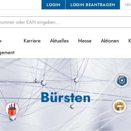
LOGIN
LOGIN BEANTRAGEN
NE
e-
Karriere
Aktuelles
Messe
Aktionen
K
gement
Bürsten