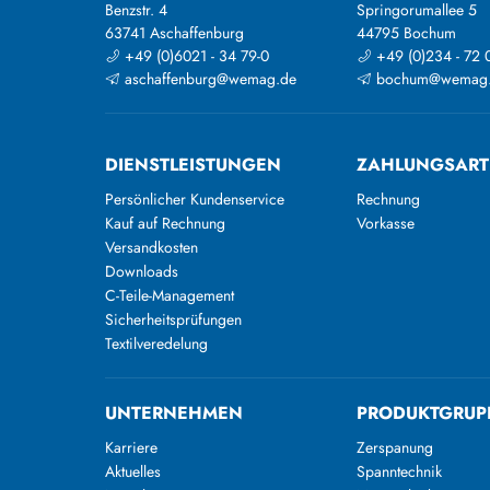
Benzstr. 4
Springorumallee 5
63741 Aschaffenburg
44795 Bochum
+49 (0)6021 - 34 79-0
+49 (0)234 - 72 
aschaffenburg@wemag.de
bochum@wemag
DIENSTLEISTUNGEN
ZAHLUNGSAR
Persönlicher Kundenservice
Rechnung
Kauf auf Rechnung
Vorkasse
Versandkosten
Downloads
C-Teile-Management
Sicherheitsprüfungen
Textilveredelung
UNTERNEHMEN
PRODUKTGRUP
Karriere
Zerspanung
Aktuelles
Spanntechnik