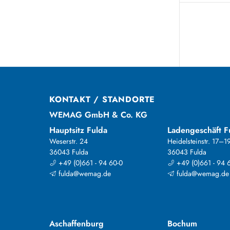
KONTAKT / STANDORTE
WEMAG GmbH & Co. KG
Hauptsitz Fulda
Ladengeschäft F
Weserstr. 24
Heidelsteinstr. 17–1
36043 Fulda
36043 Fulda
+49 (0)661 - 94 60-0
+49 (0)661 - 94 
fulda@wemag.de
fulda@wemag.de
Aschaffenburg
Bochum