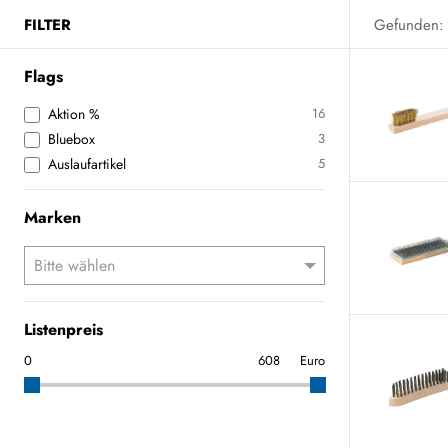
FILTER
Gefunden:
Flags
Aktion %
16
Bluebox
3
Auslaufartikel
5
Marken
Listenpreis
Euro