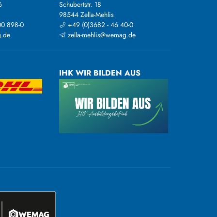
6
Schubertstr. 18
98544 Zella-Mehlis
00 898-0
+49 (0)3682 - 46 40-0
.de
zella-mehlis@wemag.de
IHK WIR BILDEN AUS