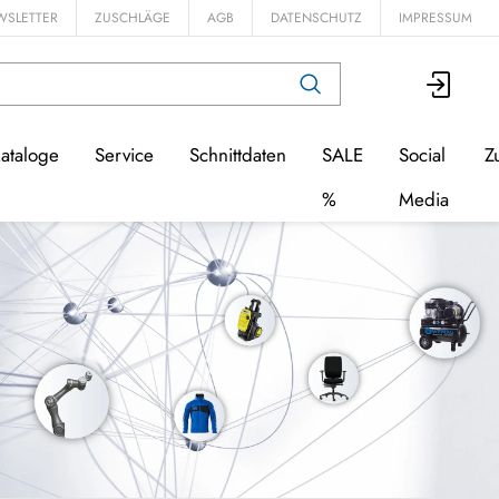
WSLETTER
ZUSCHLÄGE
AGB
DATENSCHUTZ
IMPRESSUM
ataloge
Service
Schnittdaten
SALE
Social
Z
%
Media