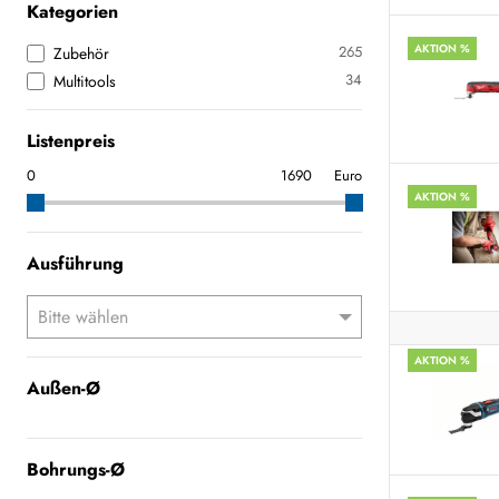
Kategorien
AKTION %
265
Zubehör
34
Multitools
Listenpreis
Euro
AKTION %
Ausführung
AKTION %
Außen-Ø
Bohrungs-Ø