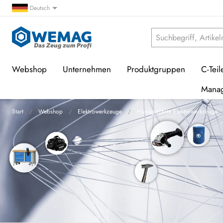
Deutsch
Webshop
Unternehmen
Produktgruppen
C-Teil
Mana
Start
Webshop
Elektrowerkzeuge
Handgeführte Elektrowerkzeuge