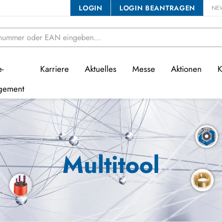
LOGIN
LOGIN BEANTRAGEN
NE
e-
Karriere
Aktuelles
Messe
Aktionen
K
gement
Multitool