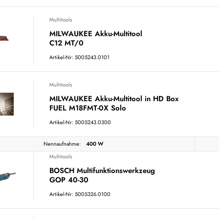
Multitools
MILWAUKEE Akku-Multitool
C12 MT/0
Artikel-Nr: 5005243.0101
Multitools
MILWAUKEE Akku-Multitool in HD Box
FUEL M18FMT-0X Solo
Artikel-Nr: 5005243.0300
Nennaufnahme:
400 W
Multitools
BOSCH Multifunktionswerkzeug
GOP 40-30
Artikel-Nr: 5005326.0100