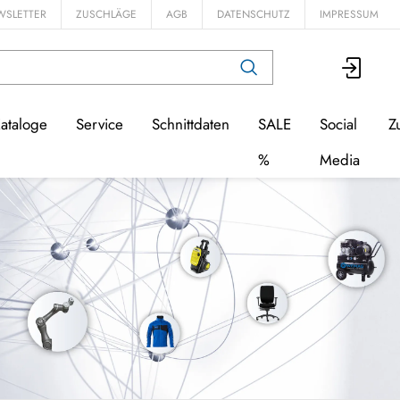
WSLETTER
ZUSCHLÄGE
AGB
DATENSCHUTZ
IMPRESSUM
ataloge
Service
Schnittdaten
SALE
Social
Z
%
Media