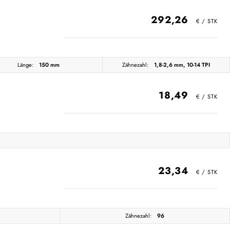
292,26
Länge:
150 mm
Zähnezahl:
1,8-2,6 mm, 10-14 TPI
18,49
23,34
Zähnezahl:
96