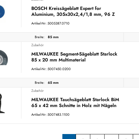
BOSCH Kreissägeblatt Expert for
Aluminium, 305x30x2,4/1,8 mm, 96 Z
Artikel-Nr: 5005387.0710
Breite:
85 mm
Zubehör
MILWAUKEE Segment-Sägeblatt Starlock
85 x 20 mm Multimaterial
Artikel-Nr: 5007450.0200
Breite:
65 mm
Zubehör
MILWAUKEE Tauchsägeblatt Starlock BiM
65 x 42 mm Schnitte in Holz mit Nägeln
Artikel-Nr: 5007483.1100