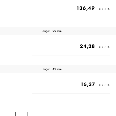
136,49
Länge:
20 mm
24,28
Länge:
42 mm
16,37