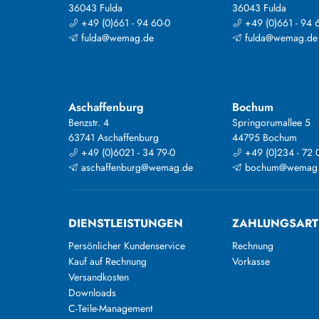
36043 Fulda
36043 Fulda
+49 (0)661 - 94 60-0
+49 (0)661 - 94 
fulda@wemag.de
fulda@wemag.de
Aschaffenburg
Bochum
Benzstr. 4
Springorumallee 5
63741 Aschaffenburg
44795 Bochum
+49 (0)6021 - 34 79-0
+49 (0)234 - 72 
aschaffenburg@wemag.de
bochum@wemag
DIENSTLEISTUNGEN
ZAHLUNGSAR
Persönlicher Kundenservice
Rechnung
Kauf auf Rechnung
Vorkasse
Versandkosten
Downloads
C-Teile-Management