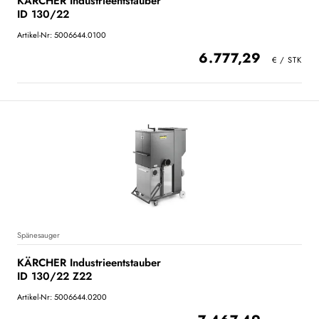
KÄRCHER Industrieentstauber
ID 130/22
Artikel-Nr: 5006644.0100
6.777,29
Spänesauger
KÄRCHER Industrieentstauber
ID 130/22 Z22
Artikel-Nr: 5006644.0200