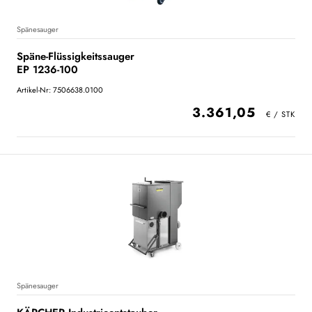
Spänesauger
Späne-Flüssigkeitssauger
EP 1236-100
Artikel-Nr: 7506638.0100
3.361,05
Spänesauger