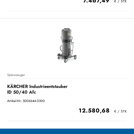
7.467,49
Spänesauger
KÄRCHER Industrieentstauber
ID 50/40 Afc
Artikel-Nr: 5006644.0300
12.580,68