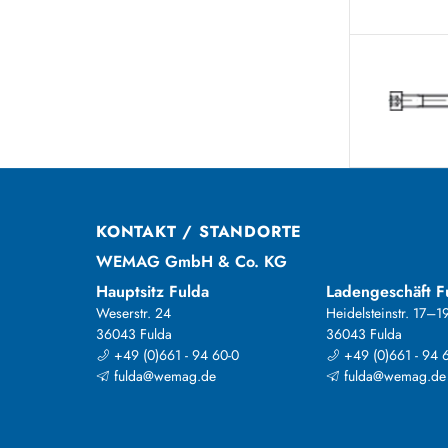
KONTAKT / STANDORTE
WEMAG GmbH & Co. KG
Hauptsitz Fulda
Ladengeschäft F
Weserstr. 24
Heidelsteinstr. 17–1
36043 Fulda
36043 Fulda
+49 (0)661 - 94 60-0
+49 (0)661 - 94 
fulda@wemag.de
fulda@wemag.de