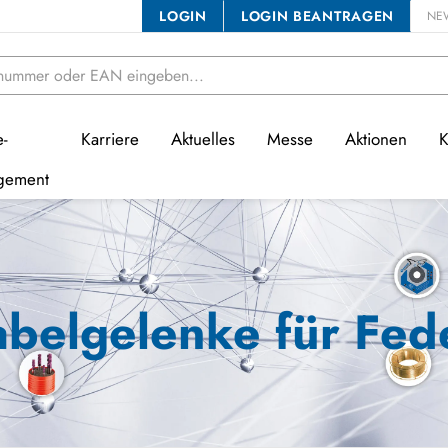
LOGIN
LOGIN BEANTRAGEN
NE
e-
Karriere
Aktuelles
Messe
Aktionen
K
gement
belgelenke für Fed