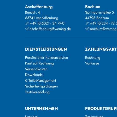
Aschaffenburg
Bochum
Benzstr. 4
Springorumallee 5
63741 Aschaffenburg
44795 Bochum
+49 (0)6021 - 34 79-0
+49 (0)234 - 72 
aschaffenburg@wemag.de
bochum@wemag
DIENSTLEISTUNGEN
ZAHLUNGSAR
Persönlicher Kundenservice
Rechnung
Kauf auf Rechnung
Vorkasse
Versandkosten
Downloads
C-Teile-Management
Sicherheitsprüfungen
Textilveredelung
UNTERNEHMEN
PRODUKTGRUP
Karriere
Zerspanung