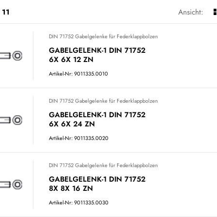
11
Ansicht:
DIN 71752 Gabelgelenke für Federklappbolzen
GABELGELENK-1 DIN 71752
6X 6X 12 ZN
Artikel-Nr: 9011335.0010
DIN 71752 Gabelgelenke für Federklappbolzen
GABELGELENK-1 DIN 71752
6X 6X 24 ZN
Artikel-Nr: 9011335.0020
DIN 71752 Gabelgelenke für Federklappbolzen
GABELGELENK-1 DIN 71752
8X 8X 16 ZN
Artikel-Nr: 9011335.0030