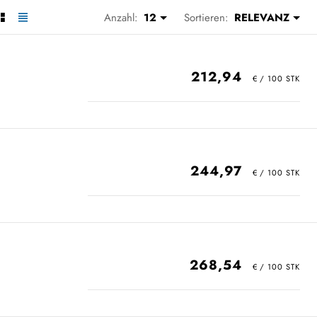
Anzahl:
12
Sortieren:
RELEVANZ
212,94
244,97
268,54