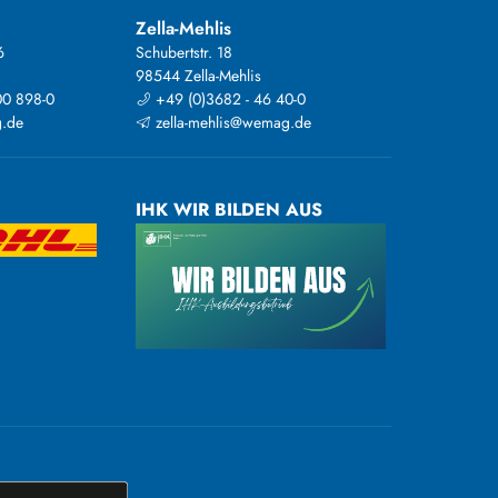
Zella-Mehlis
6
Schubertstr. 18
98544 Zella-Mehlis
00 898-0
+49 (0)3682 - 46 40-0
.de
zella-mehlis@wemag.de
IHK WIR BILDEN AUS