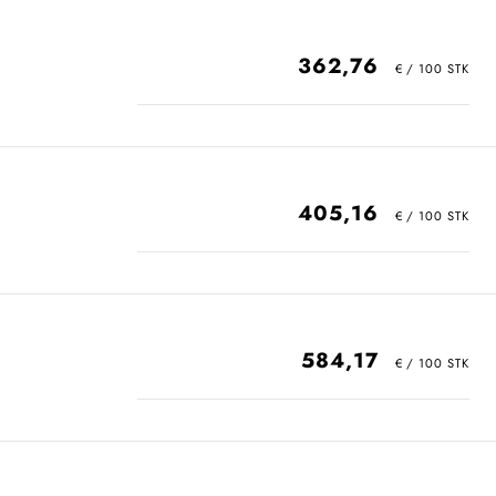
362,76
405,16
584,17