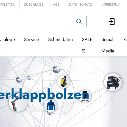
WSLETTER
ZUSCHLÄGE
AGB
DATENSCHUTZ
IMPRESSUM
ataloge
Service
Schnittdaten
SALE
Social
Z
%
Media
erklappbolzen