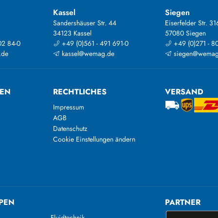
Kassel
Siegen
Sandershäuser Str. 44
Eiserfelder Str. 31
34123 Kassel
57080 Siegen
02 84-0
+49 (0)561 - 491 691-0
+49 (0)271 - 8
.de
kassel@wemag.de
siegen@wemag
TEN
RECHTLICHES
VERSAND
Impressum
AGB
Datenschutz
Cookie Einstellungen ändern
PEN
PARTNER
Fluidtechnik