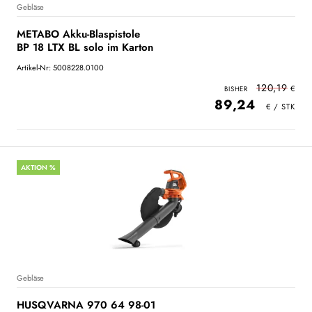
Gebläse
METABO Akku-Blaspistole
BP 18 LTX BL solo im Karton
Artikel-Nr: 5008228.0100
120,19
89,24
AKTION %
Gebläse
HUSQVARNA 970 64 98-01