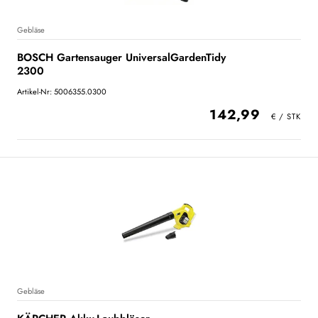
Gebläse
BOSCH Gartensauger UniversalGardenTidy
2300
Artikel-Nr: 5006355.0300
142,99
Gebläse