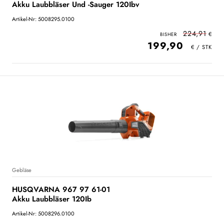
Akku Laubbläser Und -Sauger 120Ibv
Artikel-Nr: 5008295.0100
224,91
199,90
Gebläse
HUSQVARNA 967 97 61-01
Akku Laubbläser 120Ib
Artikel-Nr: 5008296.0100