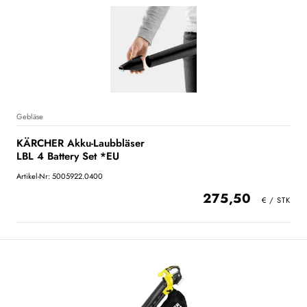
Gebläse
KÄRCHER Akku-Laubbläser
LBL 4 Battery Set *EU
Artikel-Nr: 5005922.0400
275,50