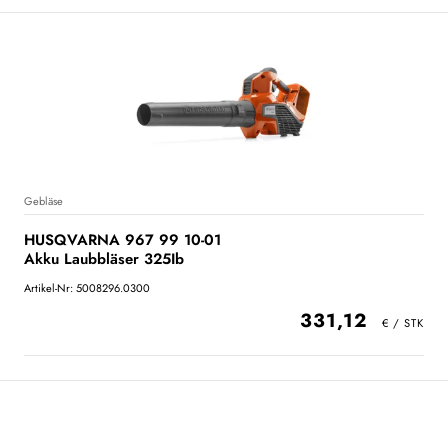
Gebläse
HUSQVARNA 967 99 10-01
Akku Laubbläser 325Ib
Artikel-Nr: 5008296.0300
331,12