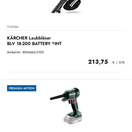
Gebläse
KÄRCHER Laubbläser
BLV 18-200 BATTERY *INT
Artikel-Nr: 5006663.0100
213,75
PREMIUM AKTION