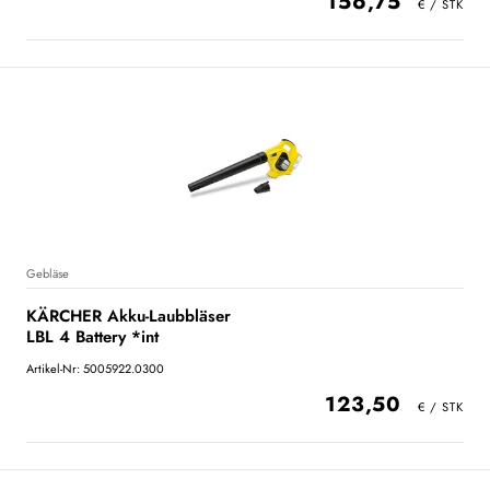
156,75
Gebläse
KÄRCHER Akku-Laubbläser
LBL 4 Battery *int
Artikel-Nr: 5005922.0300
123,50