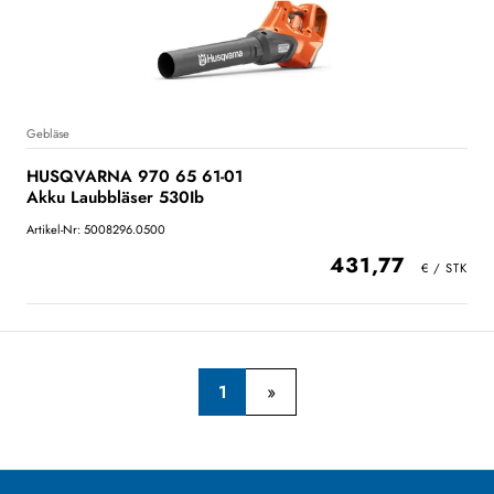
Gebläse
HUSQVARNA 970 65 61-01
Akku Laubbläser 530Ib
Artikel-Nr: 5008296.0500
431,77
1