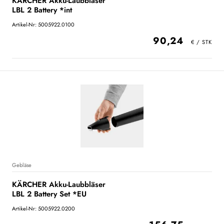
KÄRCHER Akku-Laubbläser
LBL 2 Battery *int
Artikel-Nr: 5005922.0100
90,24
Gebläse
KÄRCHER Akku-Laubbläser
LBL 2 Battery Set *EU
Artikel-Nr: 5005922.0200