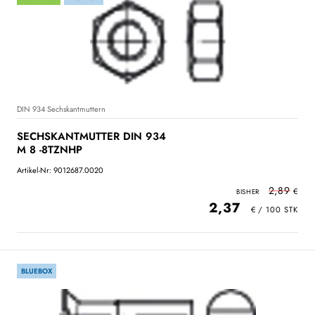
DIN 934 Sechskantmuttern
SECHSKANTMUTTER DIN 934
M 8 -8TZNHP
Artikel-Nr: 9012687.0020
2,89
2,37
BLUEBOX