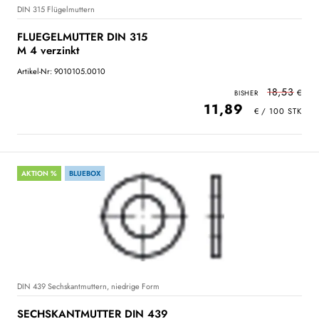
DIN 315 Flügelmuttern
FLUEGELMUTTER DIN 315
M 4 verzinkt
Artikel-Nr: 9010105.0010
18,53
11,89
AKTION %
BLUEBOX
DIN 439 Sechskantmuttern, niedrige Form
SECHSKANTMUTTER DIN 439