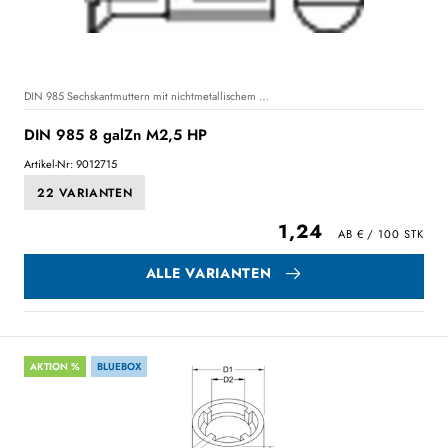
DIN 985 Sechskantmuttern mit nichtmetallischem Klemmteil, niedrige Form
DIN 985 8 galZn M2,5 HP
Artikel-Nr: 9012715
22 VARIANTEN
1,24
ALLE VARIANTEN
AKTION %
BLUEBOX