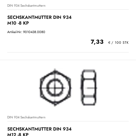
DIN 934 Sechskantmuttern
SECHSKANTMUTTER DIN 934
M10 -8 KP
Artikel-Nr: 9010438.0080
7,33
DIN 934 Sechskantmuttern
SECHSKANTMUTTER DIN 934
M12 -8 KP