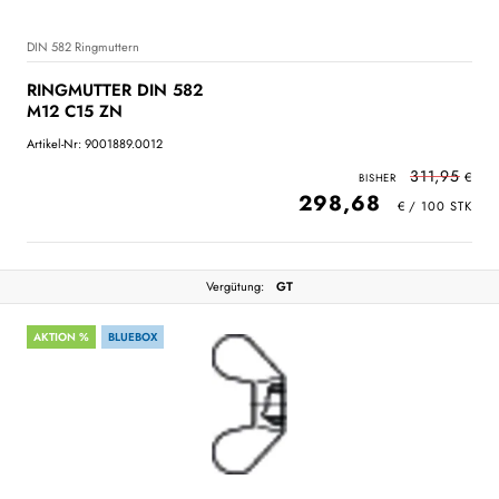
DIN 582 Ringmuttern
RINGMUTTER DIN 582
M12 C15 ZN
Artikel-Nr: 9001889.0012
311,95
298,68
Vergütung:
GT
AKTION %
BLUEBOX