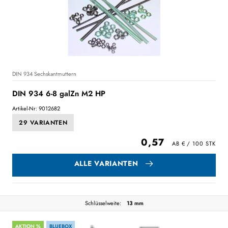
DIN 934 Sechskantmuttern
DIN 934 6-8 galZn M2 HP
Artikel-Nr: 9012682
29 VARIANTEN
0,57
ALLE VARIANTEN
Schlüsselweite:
13 mm
AKTION %
BLUEBOX