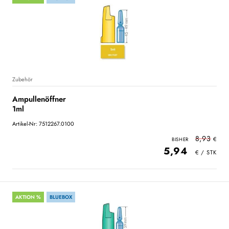
Zubehör
Ampullenöffner
1ml
Artikel-Nr: 7512267.0100
8,93
5,94
AKTION %
BLUEBOX