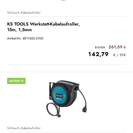
Schlauch,-Kabelaufroller
KS TOOLS Werkstatt-Kabelaufroller,
15m, 1,5mm
Artikel-Nr: 4011453.0100
261,59
142,79
AKTION %
Schlauch,-Kabelaufroller