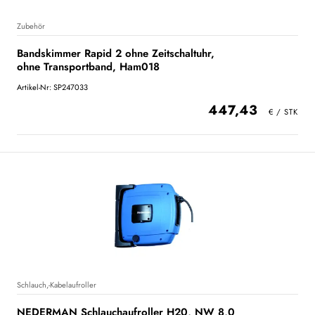
Zubehör
Bandskimmer Rapid 2 ohne Zeitschaltuhr,
ohne Transportband, Ham018
Artikel-Nr: SP247033
447,43
Schlauch,-Kabelaufroller
NEDERMAN Schlauchaufroller H20, NW 8,0