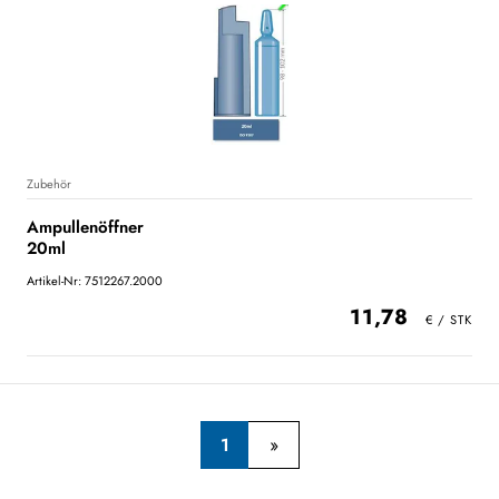
Zubehör
Ampullenöffner
20ml
Artikel-Nr: 7512267.2000
11,78
1