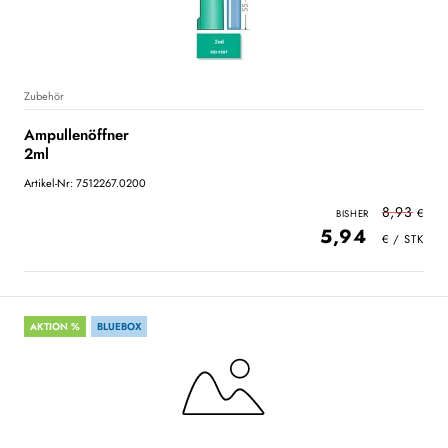
Zubehör
Ampullenöffner
2ml
Artikel-Nr: 7512267.0200
8,93
5,94
AKTION %
BLUEBOX