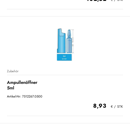
Zubehör
Ampullenöffner
5ml
Artikel-Nr: 7512267.0500
8,93