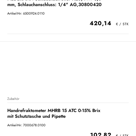
mm, Schlauchanschluss: 1/4" AG,30800420
Artikel-Nr: 6500924.0110
420,14
Zubehör
Handrefraktometer MHRB 15 ATC 0-15% Brix
mit Schutztasche und Pipette
Artikel-Nr: 7000678.0100
102,82