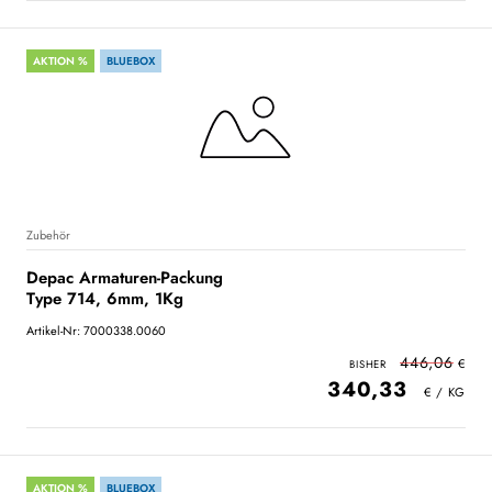
AKTION %
BLUEBOX
Zubehör
Depac Armaturen-Packung
Type 714, 6mm, 1Kg
Artikel-Nr: 7000338.0060
446,06
340,33
AKTION %
BLUEBOX