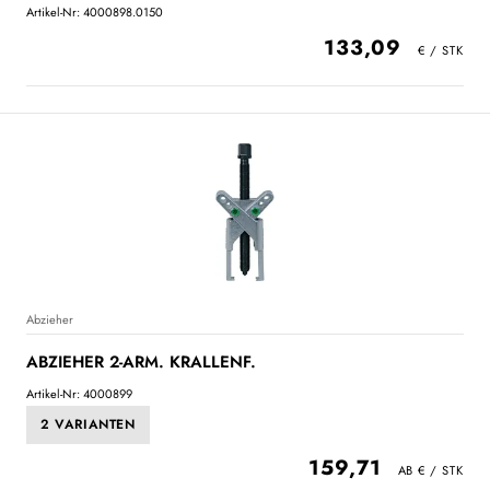
Artikel-Nr: 4000898.0150
133,09
Abzieher
ABZIEHER 2-ARM. KRALLENF.
Artikel-Nr: 4000899
2 VARIANTEN
159,71