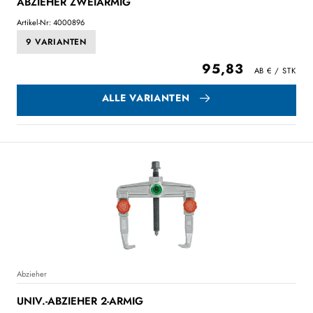
ABZIEHER ZWEIARMIG
Artikel-Nr: 4000896
9 VARIANTEN
95,83
ALLE VARIANTEN
Abzieher
UNIV.-ABZIEHER 2-ARMIG