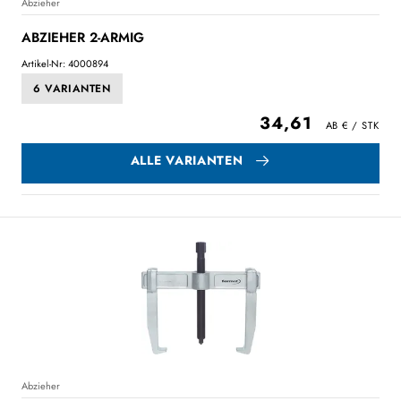
Abzieher
ABZIEHER 2-ARMIG
Artikel-Nr: 4000894
6 VARIANTEN
34,61
ALLE VARIANTEN
Abzieher