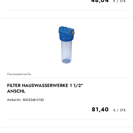
48,04
Hauswasserwerke
FILTER HAUSWASSERWERKE 1 1/2"
ANSCHL
Artikel-Nr: 5002348.0150
81,40