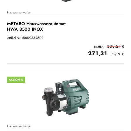
Hauswasserwerke
METABO Hauswasserautomat
HWA 3500 INOX
Artikel-Nr: 5002373.3500
308,21
271,31
AKTION %
Hauswasserwerke