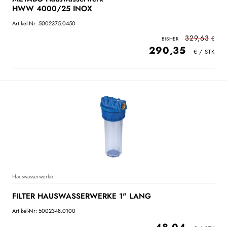
HWW 4000/25 INOX
Artikel-Nr: 5002375.0450
329,63
290,35
Hauswasserwerke
FILTER HAUSWASSERWERKE 1" LANG
Artikel-Nr: 5002348.0100