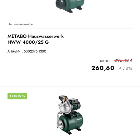
Hauswasserwerke
METABO Hauswasserwerk
HWW 4000/25 G
Artikel-Nr: 5002375.1300
295,12
260,60
AKTION %