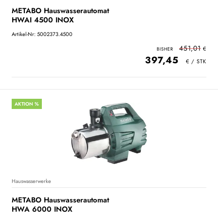
METABO Hauswasserautomat
HWAI 4500 INOX
Artikel-Nr: 5002373.4500
451,01
397,45
AKTION %
Hauswasserwerke
METABO Hauswasserautomat
HWA 6000 INOX