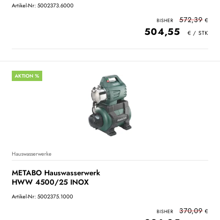
Artikel-Nr: 5002373.6000
572,39
504,55
AKTION %
Hauswasserwerke
METABO Hauswasserwerk
HWW 4500/25 INOX
Artikel-Nr: 5002375.1000
370,09