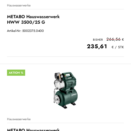
Hauswasserwerke
METABO Hauswasserwerk
HWW 3500/25 G
Artikel-Nr: 5002375.0400
266,56
235,61
AKTION %
Hauswasserwerke
METABO Hauswasserwerk