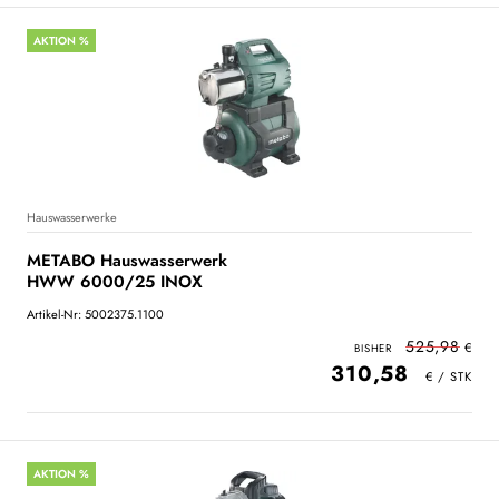
AKTION %
Hauswasserwerke
METABO Hauswasserwerk
HWW 6000/25 INOX
Artikel-Nr: 5002375.1100
525,98
310,58
AKTION %