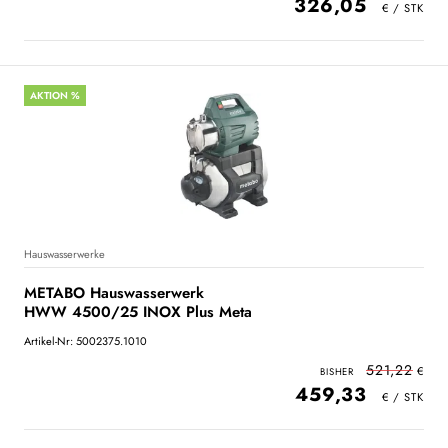
326,05
AKTION %
Hauswasserwerke
METABO Hauswasserwerk
HWW 4500/25 INOX Plus Meta
Artikel-Nr: 5002375.1010
521,22
459,33