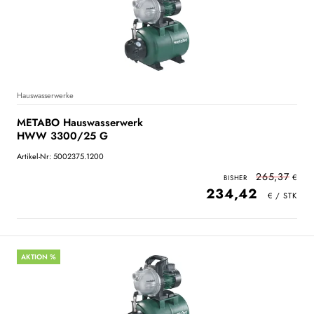
Hauswasserwerke
METABO Hauswasserwerk
HWW 3300/25 G
Artikel-Nr: 5002375.1200
265,37
234,42
AKTION %