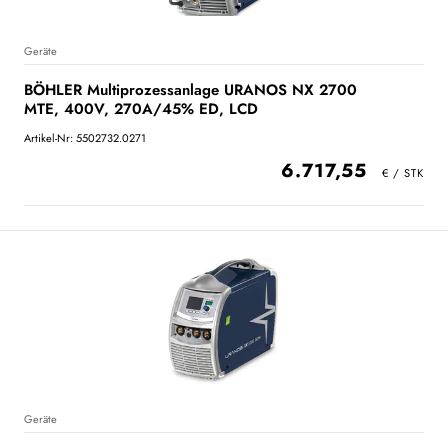
Geräte
BÖHLER Multiprozessanlage URANOS NX 2700
MTE, 400V, 270A/45% ED, LCD
Artikel-Nr: 5502732.0271
6.717,55
Geräte