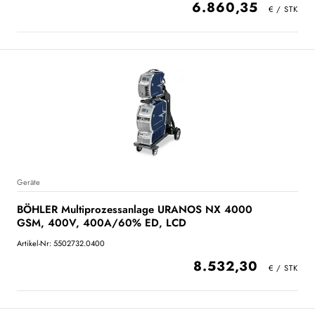
6.860,35
Geräte
BÖHLER Multiprozessanlage URANOS NX 4000
GSM, 400V, 400A/60% ED, LCD
Artikel-Nr: 5502732.0400
8.532,30