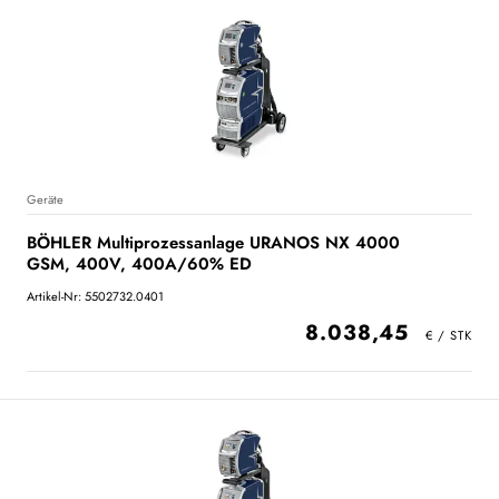
Geräte
BÖHLER Multiprozessanlage URANOS NX 4000
GSM, 400V, 400A/60% ED
Artikel-Nr: 5502732.0401
8.038,45