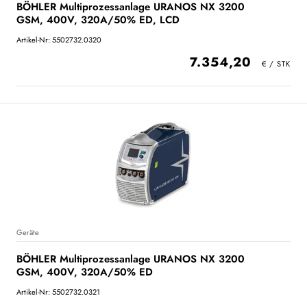
BÖHLER Multiprozessanlage URANOS NX 3200
GSM, 400V, 320A/50% ED, LCD
Artikel-Nr: 5502732.0320
7.354,20
Geräte
BÖHLER Multiprozessanlage URANOS NX 3200
GSM, 400V, 320A/50% ED
Artikel-Nr: 5502732.0321