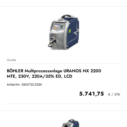
Geräte
BÖHLER Multiprozessanlage URANOS NX 2200
MTE, 230V, 220A/35% ED, LCD
Artikel-Nr: 5502732.0220
5.741,75