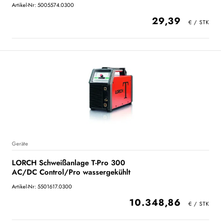
Artikel-Nr: 5005574.0300
29,39
Geräte
LORCH Schweißanlage T-Pro 300
AC/DC Control/Pro wassergekühlt
Artikel-Nr: 5501617.0300
10.348,86