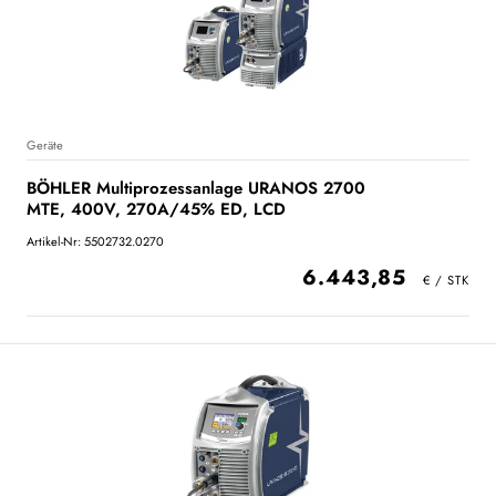
Geräte
BÖHLER Multiprozessanlage URANOS 2700
MTE, 400V, 270A/45% ED, LCD
Artikel-Nr: 5502732.0270
6.443,85