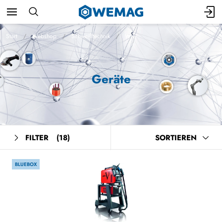
Start
Webshop
Schweißtechnik
WIG
Geräte
FILTER
(18)
SORTIEREN
BLUEBOX