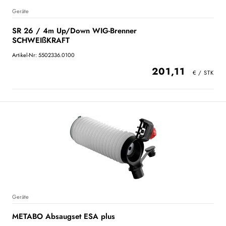
Geräte
SR 26 / 4m Up/Down WIG-Brenner
SCHWEIßKRAFT
Artikel-Nr: 5502336.0100
201,11
Geräte
METABO Absaugset ESA plus