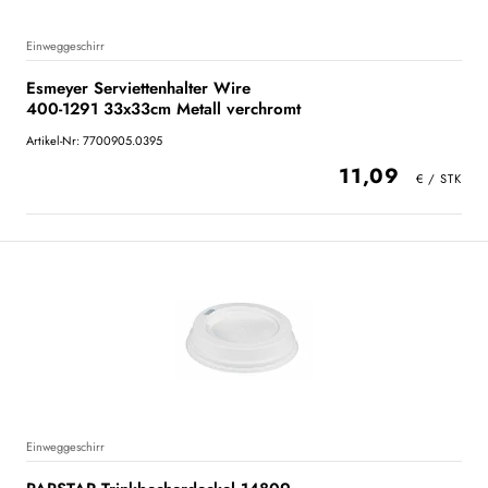
Einweggeschirr
Esmeyer Serviettenhalter Wire
400-1291 33x33cm Metall verchromt
Artikel-Nr: 7700905.0395
11,09
Einweggeschirr