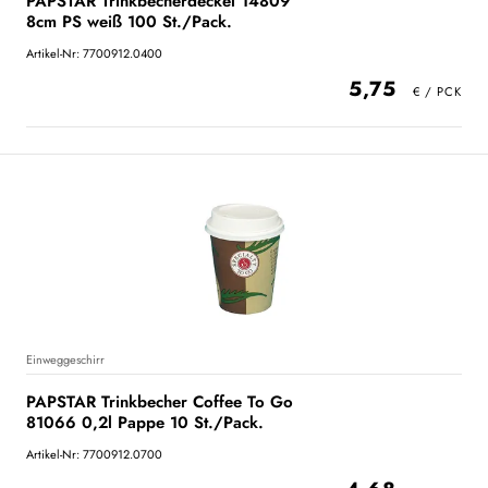
PAPSTAR Trinkbecherdeckel 14809
8cm PS weiß 100 St./Pack.
Artikel-Nr: 7700912.0400
5,75
Einweggeschirr
PAPSTAR Trinkbecher Coffee To Go
81066 0,2l Pappe 10 St./Pack.
Artikel-Nr: 7700912.0700