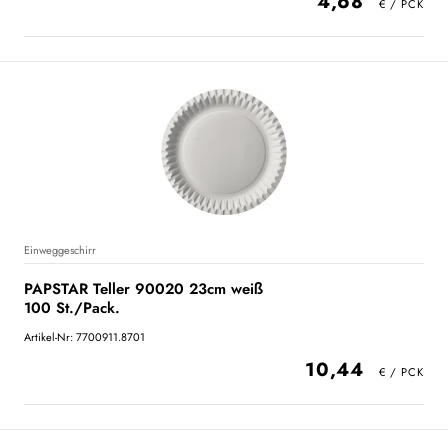
4,68
Einweggeschirr
PAPSTAR Teller 90020 23cm weiß
100 St./Pack.
Artikel-Nr: 7700911.8701
10,44