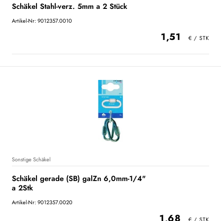
Schäkel Stahl-verz. 5mm a 2 Stück
Artikel-Nr: 9012357.0010
1,51
Sonstige Schäkel
Schäkel gerade (SB) galZn 6,0mm-1/4"
a 2Stk
Artikel-Nr: 9012357.0020
1,68