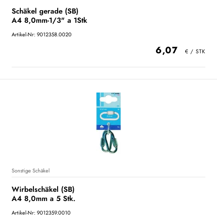
Schäkel gerade (SB)
A4 8,0mm-1/3" a 1Stk
Artikel-Nr: 9012358.0020
6,07
Sonstige Schäkel
Wirbelschäkel (SB)
A4 8,0mm a 5 Stk.
Artikel-Nr: 9012359.0010