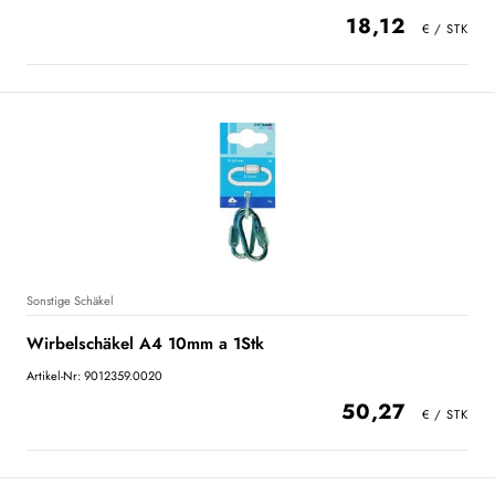
18,12
Sonstige Schäkel
Wirbelschäkel A4 10mm a 1Stk
Artikel-Nr: 9012359.0020
50,27