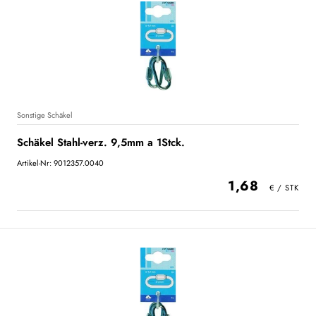
Sonstige Schäkel
Schäkel Stahl-verz. 9,5mm a 1Stck.
Artikel-Nr: 9012357.0040
1,68