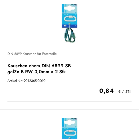
DIN 6899 Kauschen für Faserseile
Kauschen ehem.DIN 6899 SB
galZn B RW 3,0mm a 2 Stk
Artikel-Nr: 9012365.0010
0,84