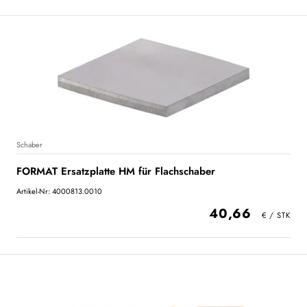
Schaber
FORMAT Ersatzplatte HM für Flachschaber
Artikel-Nr: 4000813.0010
40,66