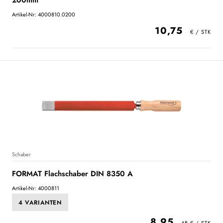
200mm
Artikel-Nr: 4000810.0200
10,75
Schaber
FORMAT Flachschaber DIN 8350 A
Artikel-Nr: 4000811
4 VARIANTEN
8,95