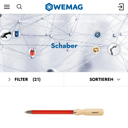
Start
Webshop
Handwerkzeuge
Handwerkzeuge
Schaber
FILTER
(21)
SORTIEREN