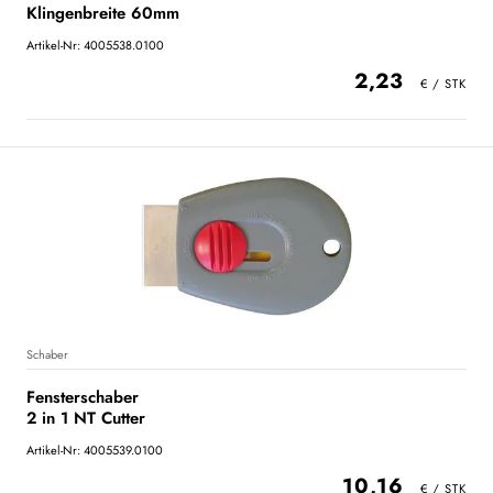
Klingenbreite 60mm
Artikel-Nr: 4005538.0100
2,23
Schaber
Fensterschaber
2 in 1 NT Cutter
Artikel-Nr: 4005539.0100
10,16