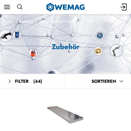
Start
Webshop
Werkzeugmaschinen
Pressen
Zubehör
FILTER
(44)
SORTIEREN