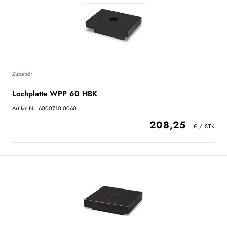
Zubehör
Lochplatte WPP 60 HBK
Artikel-Nr: 6000710.0060
208,25