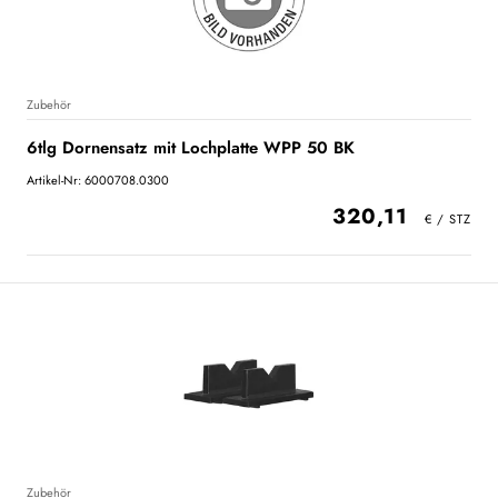
Zubehör
6tlg Dornensatz mit Lochplatte WPP 50 BK
Artikel-Nr: 6000708.0300
320,11
Zubehör