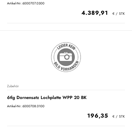
Artikel-Nr: 6000707.0300
4.389,91
Zubehör
6tlg Dornensatz Lochplatte WPP 20 BK
Artikel-Nr: 6000708.0100
196,35