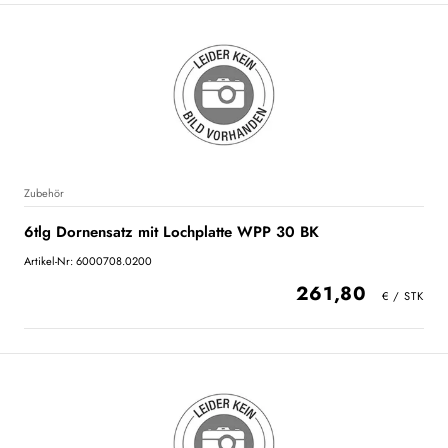
Zubehör
6tlg Dornensatz mit Lochplatte WPP 30 BK
Artikel-Nr: 6000708.0200
261,80