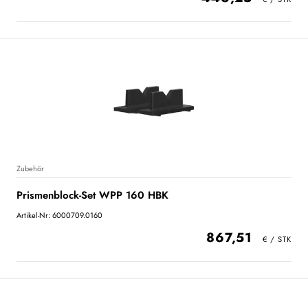
Zubehör
Prismenblock-Set WPP 160 HBK
Artikel-Nr: 6000709.0160
867,51