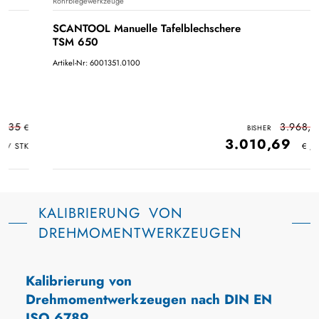
Rohrbiegewerkzeuge
SCANTOOL Manuelle Tafelblechschere
TSM 650
Artikel-Nr: 6001351.0100
3.968,65
3.010,69
KALIBRIERUNG VON
DREHMOMENTWERKZEUGEN
Kalibrierung von
Drehmomentwerkzeugen nach DIN EN
ISO 6789