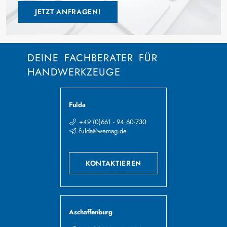
JETZT ANFRAGEN!
DEINE FACHBERATER FÜR
HANDWERKZEUGE
Fulda
+49 (0)661 - 94 60-730
fulda@wemag.de
KONTAKTIEREN
Aschaffenburg