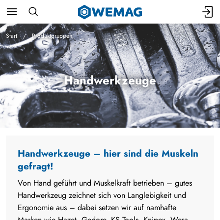
Start
Produktgruppen
Handwerkzeuge
Handwerkzeuge – hier sind die Muskeln
gefragt!
Von Hand geführt und Muskelkraft betrieben – gutes
Handwerkzeug zeichnet sich von Langlebigkeit und
Ergonomie aus – dabei setzen wir auf namhafte
Marken wie Hazet, Gedore, KS Tools, Knipex, Wera,