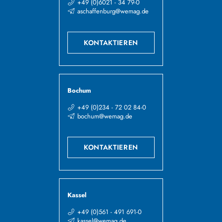
+49 (0)6021 - 34 79-0
aschaffenburg@wemag.de
KONTAKTIEREN
Bochum
+49 (0)234 - 72 02 84-0
bochum@wemag.de
KONTAKTIEREN
Kassel
+49 (0)561 - 491 691-0
kassel@wemag.de