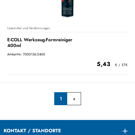
Lösemittel und Verdünnungen
E-COLL Werkzeug-Formreiniger
400ml
Artikel-Nr: 7000136.0400
5,43
1
KONTAKT / STANDORTE
Togg