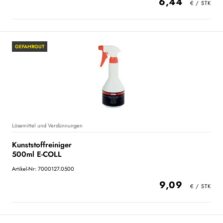
6,44
GEFAHRGUT
Lösemittel und Verdünnungen
Kunststoffreiniger
500ml E-COLL
Artikel-Nr: 7000127.0500
9,09