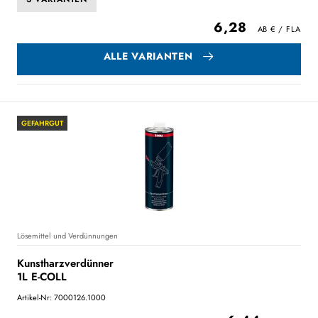
6,28
ALLE VARIANTEN
GEFAHRGUT
Lösemittel und Verdünnungen
Kunstharzverdünner
1L E-COLL
Artikel-Nr: 7000126.1000