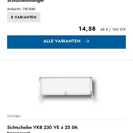
Schlüsselanhänger
Artikel-Nr: 7501840
8 VARIANTEN
14,58
ALLE VARIANTEN
Sonstiges
Sichtscheibe VKB 230 VE á 25 Stk