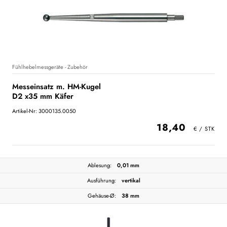
Fühlhebelmessgeräte - Zubehör
Messeinsatz m. HM-Kugel
D2 x35 mm Käfer
Artikel-Nr: 3000135.0050
18,40
Ablesung:
0,01 mm
Ausführung:
vertikal
Gehäuse-Ø:
38 mm