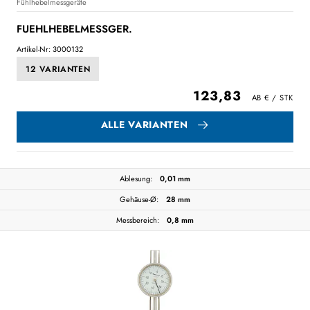
Fühlhebelmessgeräte
FUEHLHEBELMESSGER.
Artikel-Nr: 3000132
12 VARIANTEN
123,83
ALLE VARIANTEN
Ablesung:
0,01 mm
Gehäuse-Ø:
28 mm
Messbereich:
0,8 mm