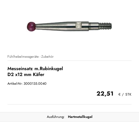
Fühlhebelmessgeräte - Zubehör
Messeinsatz m.Rubinkugel
D2 x12 mm Käfer
Artikel-Nr: 3000135.0040
22,51
Ausführung:
Hartmetallkugel