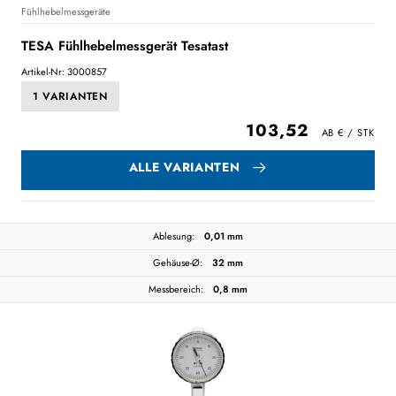
Fühlhebelmessgeräte
TESA Fühlhebelmessgerät Tesatast
Artikel-Nr: 3000857
1 VARIANTEN
103,52
ALLE VARIANTEN
Ablesung:
0,01 mm
Gehäuse-Ø:
32 mm
Messbereich:
0,8 mm