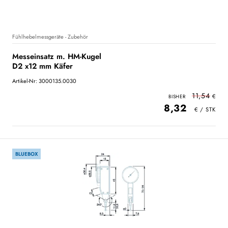
Fühlhebelmessgeräte - Zubehör
Messeinsatz m. HM-Kugel
D2 x12 mm Käfer
Artikel-Nr: 3000135.0030
11,54
8,32
BLUEBOX