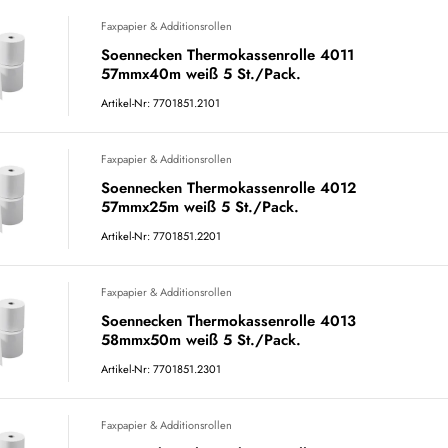
Faxpapier & Additionsrollen
Soennecken Thermokassenrolle 4011
57mmx40m weiß 5 St./Pack.
Artikel-Nr: 7701851.2101
Faxpapier & Additionsrollen
Soennecken Thermokassenrolle 4012
57mmx25m weiß 5 St./Pack.
Artikel-Nr: 7701851.2201
Faxpapier & Additionsrollen
Soennecken Thermokassenrolle 4013
58mmx50m weiß 5 St./Pack.
Artikel-Nr: 7701851.2301
Faxpapier & Additionsrollen