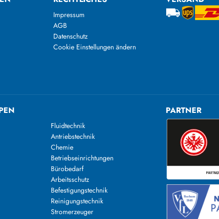
Impressum
AGB
Datenschutz
Cookie Einstellungen ändern
PEN
PARTNER
Fluidtechnik
Antriebstechnik
Chemie
Betriebseinrichtungen
Bürobedarf
Arbeitsschutz
Befestigungstechnik
Reinigungstechnik
n
Stromerzeuger