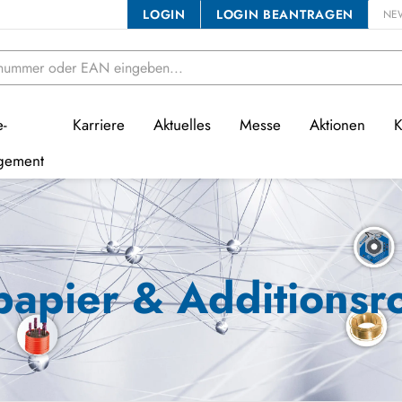
LOGIN
LOGIN BEANTRAGEN
NE
e-
Karriere
Aktuelles
Messe
Aktionen
K
gement
papier & Additionsro