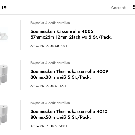
19
Ansicht:
Faxpapier & Additionsrollen
Soennecken Kassenrolle 4002
57mmx25m 12mm 2fach ws 5 St./Pack.
Artikel-Nr: 7701850.1201
Faxpapier & Additionsrollen
Soennecken Thermokassenrolle 4009
80mmx80m weiß 5 St./Pack.
Artikel-Nr: 7701851.1901
Faxpapier & Additionsrollen
Soennecken Thermokassenrolle 4010
80mmx50m weiß 5 St./Pack.
Artikel-Nr: 7701851.2001