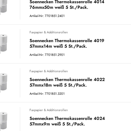
Soennecken Thermokassenrolle 4014
76mmx50m weiß 5 St./Pack.
Artikel-Nr: 7701851.2401
Faxpapier & Additionsrollen
Soennecken Thermokassenrolle 4019
57mmx14m weiß 5 St./Pack.
Artikel-Nr: 7701851.2901
Faxpapier & Additionsrollen
Soennecken Thermokassenrolle 4022
57mmx18m weiß 5 St./Pack.
Artikel-Nr: 7701851.3201
Faxpapier & Additionsrollen
Soennecken Thermokassenrolle 4024
57mmx9m weiß 5 St./Pack.