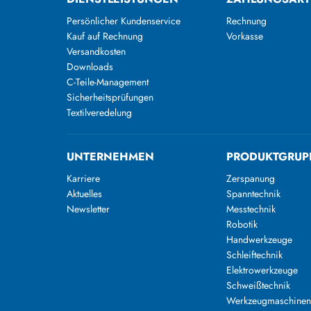
Persönlicher Kundenservice
Rechnung
Kauf auf Rechnung
Vorkasse
Versandkosten
Downloads
C-Teile-Management
Sicherheitsprüfungen
Textilveredelung
UNTERNEHMEN
PRODUKTGRUP
Karriere
Zerspanung
Aktuelles
Spanntechnik
Newsletter
Messtechnik
Robotik
Handwerkzeuge
Schleiftechnik
Elektrowerkzeuge
Schweißtechnik
Werkzeugmaschine