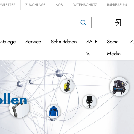
WSLETTER
ZUSCHLÄGE
AGB
DATENSCHUTZ
IMPRESSUM
ataloge
Service
Schnittdaten
SALE
Social
Z
%
Media
llen