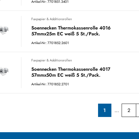
Artikel-Nr: 7701851.3401
Faxpapier & Additionsrollen
Soennecken Thermokassenrolle 4016
57mmx25m EC weiß 5 St./Pack.
Artikel-Nr: 7701852.2601
Faxpapier & Additionsrollen
Soennecken Thermokassenrolle 4017
57mmx50m EC weiß 5 St./Pack.
Artikel-Nr: 7701852.2701
1
2