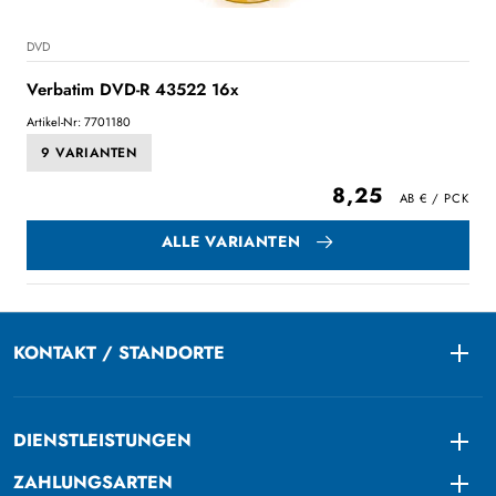
DVD
Verbatim DVD-R 43522 16x
Artikel-Nr: 7701180
9 VARIANTEN
8,25
ALLE VARIANTEN
KONTAKT / STANDORTE
Togg
DIENSTLEISTUNGEN
Togg
ZAHLUNGSARTEN
Togg