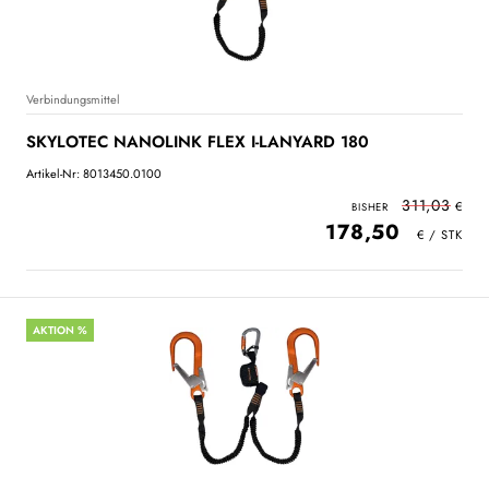
Verbindungsmittel
SKYLOTEC NANOLINK FLEX I-LANYARD 180
Artikel-Nr: 8013450.0100
311,03
178,50
AKTION %