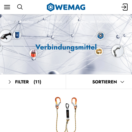
Start
Webshop
Arbeitsschutz
Sicherungs- und Rettungsgeräte
Verbindungsmittel
FILTER
(11)
SORTIEREN