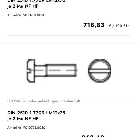
DIN 2510 1.7709 LM12x70
je 2 Mu NF HP
Artikel-Nr: 9010731.0020
718,83
DIN 2510 Schraubenverbindungen mit Dehnschaft
DIN 2510 1.7709 LM12x75
je 2 Mu NF HP
Artikel-Nr: 9010731.0030