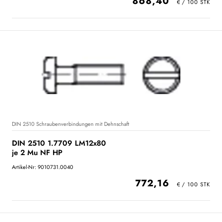
868,40
DIN 2510 Schraubenverbindungen mit Dehnschaft
DIN 2510 1.7709 LM12x80
je 2 Mu NF HP
Artikel-Nr: 9010731.0040
772,16